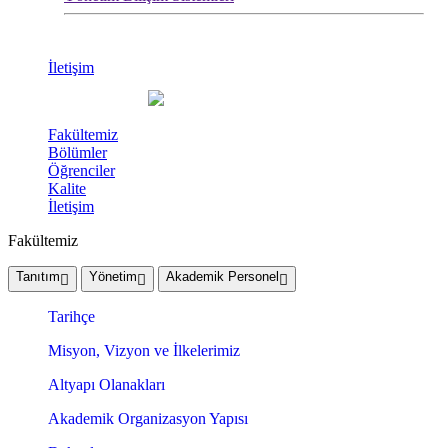
İletişim
Fakültemiz
Bölümler
Öğrenciler
Kalite
İletişim
Fakültemiz
Tanıtım
Yönetim
Akademik Personel
Tarihçe
Misyon, Vizyon ve İlkelerimiz
Altyapı Olanakları
Akademik Organizasyon Yapısı