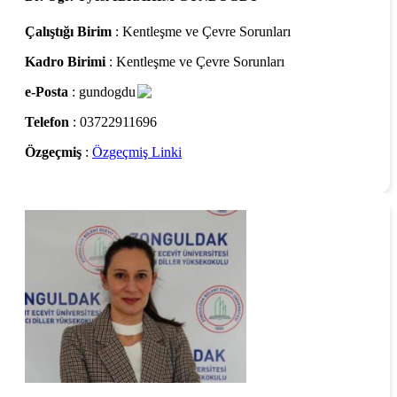
Çalıştığı Birim
: Kentleşme ve Çevre Sorunları
Kadro Birimi
: Kentleşme ve Çevre Sorunları
e-Posta
: gundogdu
Telefon
: 03722911696
Özgeçmiş
:
Özgeçmiş Linki