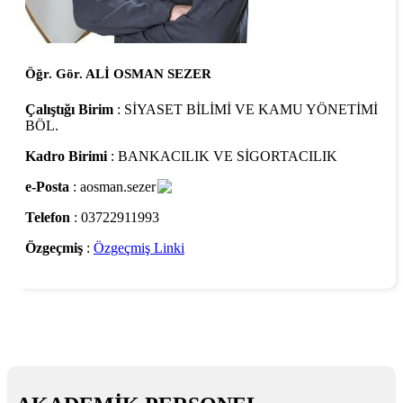
Öğr. Gör. ALİ OSMAN SEZER
Çalıştığı Birim
: SİYASET BİLİMİ VE KAMU YÖNETİMİ
BÖL.
Kadro Birimi
: BANKACILIK VE SİGORTACILIK
e-Posta
: aosman.sezer
Telefon
: 03722911993
Özgeçmiş
:
Özgeçmiş Linki