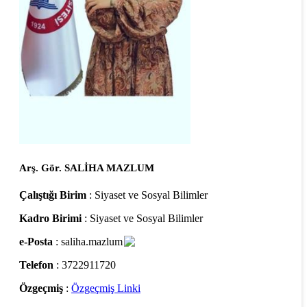
Arş. Gör. SALİHA MAZLUM
Çalıştığı Birim
: Siyaset ve Sosyal Bilimler
Kadro Birimi
: Siyaset ve Sosyal Bilimler
e-Posta
: saliha.mazlum
Telefon
: 3722911720
Özgeçmiş
:
Özgeçmiş Linki