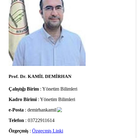
Prof. Dr. KAMİL DEMİRHAN
Çalıştığı Birim
: Yönetim Bilimleri
Kadro Birimi
: Yönetim Bilimleri
e-Posta
: demirhankamil
Telefon
: 03722911614
Özgeçmiş
:
Özgeçmiş Linki