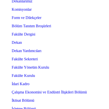
Dekanlarımız
Komisyonlar
Form ve Dilekçeler
Bölüm Tanıtım Broşürleri
Fakülte Dergisi
Dekan
Dekan Yardımcıları
Fakülte Sekreteri
Fakülte Yönetim Kurulu
Fakülte Kurulu
İdari Kadro
Çalışma Ekonomisi ve Endüstri İlişkileri Bölümü
İktisat Bölümü
İşletme Bölümü