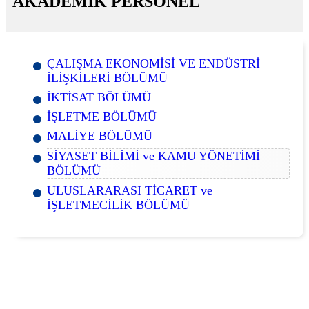
AKADEMİK PERSONEL
ÇALIŞMA EKONOMİSİ VE ENDÜSTRİ
İLİŞKİLERİ BÖLÜMÜ
İKTİSAT BÖLÜMÜ
İŞLETME BÖLÜMÜ
MALİYE BÖLÜMÜ
SİYASET BİLİMİ ve KAMU YÖNETİMİ
BÖLÜMÜ
ULUSLARARASI TİCARET ve
İŞLETMECİLİK BÖLÜMÜ