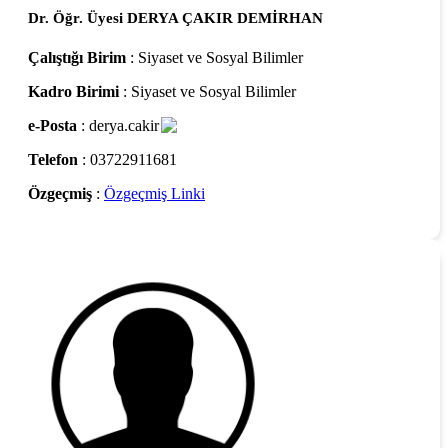
Dr. Öğr. Üyesi DERYA ÇAKIR DEMİRHAN
Çalıştığı Birim
: Siyaset ve Sosyal Bilimler
Kadro Birimi
: Siyaset ve Sosyal Bilimler
e-Posta
: derya.cakir
Telefon
: 03722911681
Özgeçmiş
:
Özgeçmiş Linki