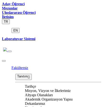
Aday Öğrenci
Mezunlar
Uluslararası Öğrenci
İletişim
TR
EN
Laboratuvar Sistemi
Fakültemiz
Tanıtım
Tarihçe
Misyon, Vizyon ve İlkelerimiz
Altyapı Olanakları
Akademik Organizasyon Yapısı
Dekanlarımız