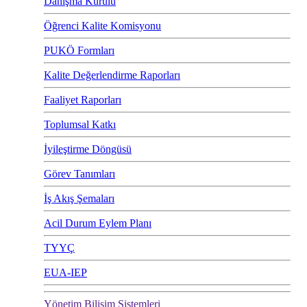
Danışma Kurulu
Öğrenci Kalite Komisyonu
PUKÖ Formları
Kalite Değerlendirme Raporları
Faaliyet Raporları
Toplumsal Katkı
İyileştirme Döngüsü
Görev Tanımları
İş Akış Şemaları
Acil Durum Eylem Planı
TYYÇ
EUA-IEP
Yönetim Bilişim Sistemleri