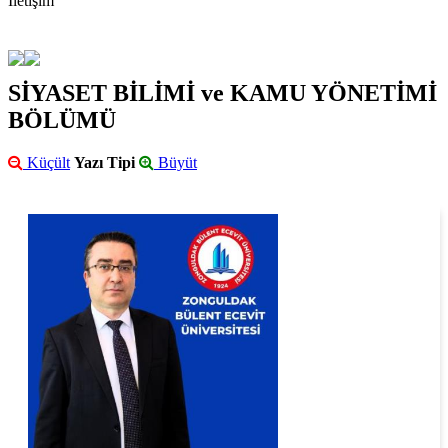
İletişim
SİYASET BİLİMİ ve KAMU YÖNETİMİ
BÖLÜMÜ
Küçült
Yazı Tipi
Büyüt