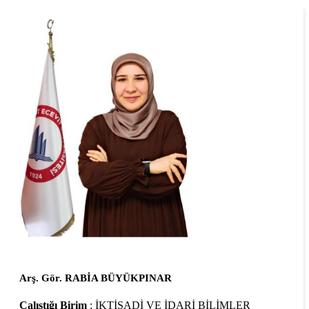
Arş. Gör. RABİA BÜYÜKPINAR
Çalıştığı Birim
: İKTİSADİ VE İDARİ BİLİMLER