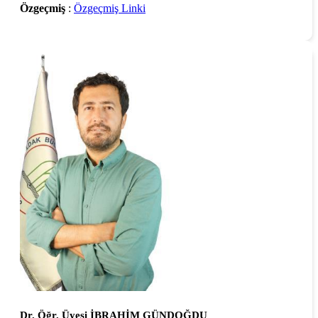
Özgeçmiş
:
Özgeçmiş Linki
Dr. Öğr. Üyesi İBRAHİM GÜNDOĞDU