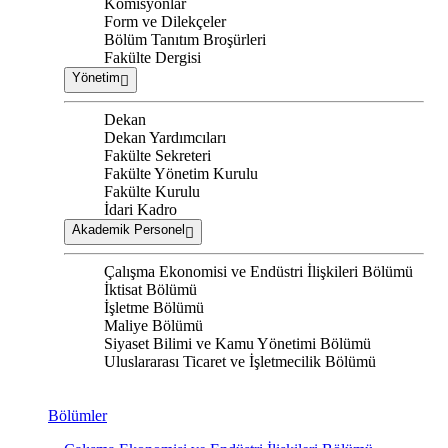
Komisyonlar
Form ve Dilekçeler
Bölüm Tanıtım Broşürleri
Fakülte Dergisi
Yönetim
Dekan
Dekan Yardımcıları
Fakülte Sekreteri
Fakülte Yönetim Kurulu
Fakülte Kurulu
İdari Kadro
Akademik Personel
Çalışma Ekonomisi ve Endüstri İlişkileri Bölümü
İktisat Bölümü
İşletme Bölümü
Maliye Bölümü
Siyaset Bilimi ve Kamu Yönetimi Bölümü
Uluslararası Ticaret ve İşletmecilik Bölümü
Bölümler