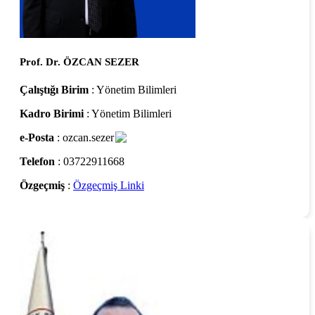
Prof. Dr. ÖZCAN SEZER
Çalıştığı Birim
: Yönetim Bilimleri
Kadro Birimi
: Yönetim Bilimleri
e-Posta
: ozcan.sezer
Telefon
: 03722911668
Özgeçmiş
:
Özgeçmiş Linki