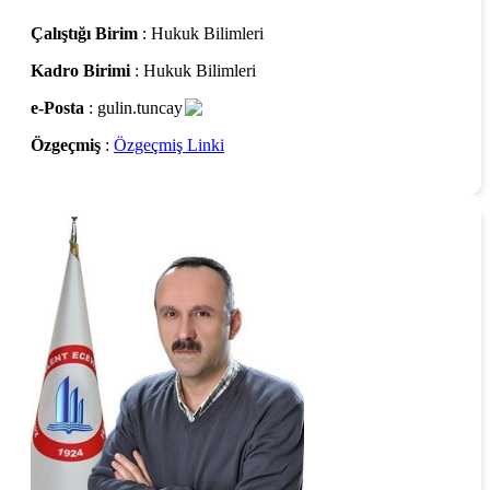
Çalıştığı Birim
: Hukuk Bilimleri
Kadro Birimi
: Hukuk Bilimleri
e-Posta
: gulin.tuncay
Özgeçmiş
:
Özgeçmiş Linki