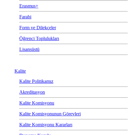
Erasmus+
Farabi
Form ve Dilekçeler
Öğrenci Toplulukları
Lisansüstü
Kalite
Kalite Politikamız
Akreditasyon
Kalite Komisyonu
Kalite Komisyonunun Görevleri
Kalite Komisyonu Kararları