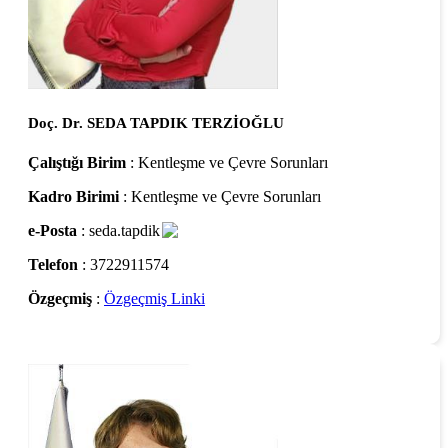
Doç. Dr. SEDA TAPDIK TERZİOĞLU
Çalıştığı Birim
: Kentleşme ve Çevre Sorunları
Kadro Birimi
: Kentleşme ve Çevre Sorunları
e-Posta
: seda.tapdik
Telefon
: 3722911574
Özgeçmiş
:
Özgeçmiş Linki