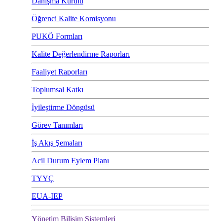
Danışma Kurulu
Öğrenci Kalite Komisyonu
PUKÖ Formları
Kalite Değerlendirme Raporları
Faaliyet Raporları
Toplumsal Katkı
İyileştirme Döngüsü
Görev Tanımları
İş Akış Şemaları
Acil Durum Eylem Planı
TYYÇ
EUA-IEP
Yönetim Bilişim Sistemleri