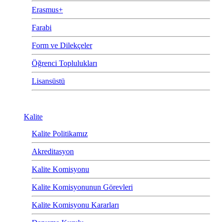
Erasmus+
Farabi
Form ve Dilekçeler
Öğrenci Toplulukları
Lisansüstü
Kalite
Kalite Politikamız
Akreditasyon
Kalite Komisyonu
Kalite Komisyonunun Görevleri
Kalite Komisyonu Kararları