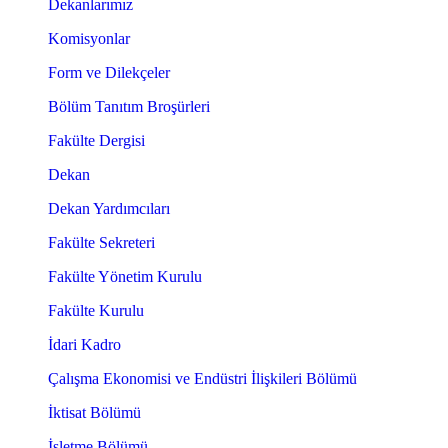
Dekanlarımız
Komisyonlar
Form ve Dilekçeler
Bölüm Tanıtım Broşürleri
Fakülte Dergisi
Dekan
Dekan Yardımcıları
Fakülte Sekreteri
Fakülte Yönetim Kurulu
Fakülte Kurulu
İdari Kadro
Çalışma Ekonomisi ve Endüstri İlişkileri Bölümü
İktisat Bölümü
İşletme Bölümü