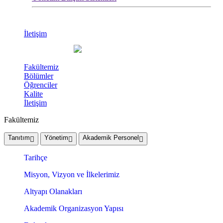
İletişim
Fakültemiz
Bölümler
Öğrenciler
Kalite
İletişim
Fakültemiz
Tanıtım
Yönetim
Akademik Personel
Tarihçe
Misyon, Vizyon ve İlkelerimiz
Altyapı Olanakları
Akademik Organizasyon Yapısı