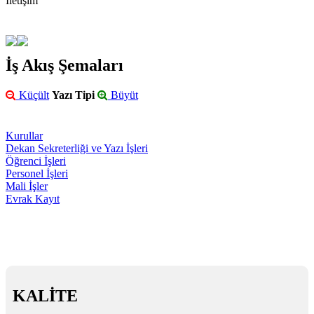
İletişim
İş Akış Şemaları
Küçült
Yazı Tipi
Büyüt
Kurullar
Dekan Sekreterliği ve Yazı İşleri
Öğrenci İşleri
Personel İşleri
Mali İşler
Evrak Kayıt
KALİTE