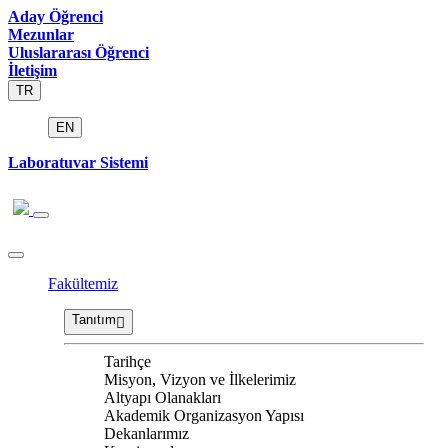
Aday Öğrenci
Mezunlar
Uluslararası Öğrenci
İletişim
TR
EN
Laboratuvar Sistemi
Fakültemiz
Tanıtım
Tarihçe
Misyon, Vizyon ve İlkelerimiz
Altyapı Olanakları
Akademik Organizasyon Yapısı
Dekanlarımız