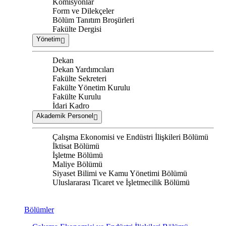
Komisyonlar
Form ve Dilekçeler
Bölüm Tanıtım Broşürleri
Fakülte Dergisi
Yönetim
Dekan
Dekan Yardımcıları
Fakülte Sekreteri
Fakülte Yönetim Kurulu
Fakülte Kurulu
İdari Kadro
Akademik Personel
Çalışma Ekonomisi ve Endüstri İlişkileri Bölümü
İktisat Bölümü
İşletme Bölümü
Maliye Bölümü
Siyaset Bilimi ve Kamu Yönetimi Bölümü
Uluslararası Ticaret ve İşletmecilik Bölümü
Bölümler