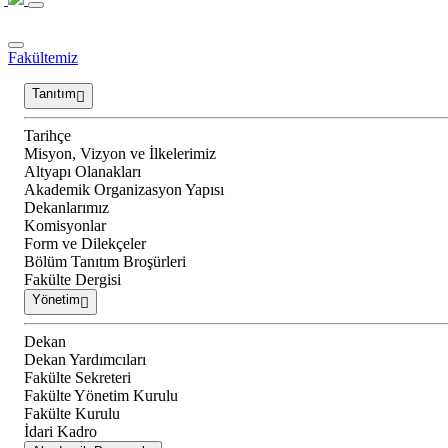
Fakültemiz
Tanıtım
Tarihçe
Misyon, Vizyon ve İlkelerimiz
Altyapı Olanakları
Akademik Organizasyon Yapısı
Dekanlarımız
Komisyonlar
Form ve Dilekçeler
Bölüm Tanıtım Broşürleri
Fakülte Dergisi
Yönetim
Dekan
Dekan Yardımcıları
Fakülte Sekreteri
Fakülte Yönetim Kurulu
Fakülte Kurulu
İdari Kadro