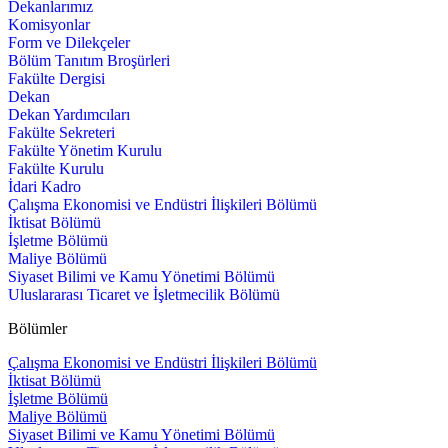
Dekanlarımız
Komisyonlar
Form ve Dilekçeler
Bölüm Tanıtım Broşürleri
Fakülte Dergisi
Dekan
Dekan Yardımcıları
Fakülte Sekreteri
Fakülte Yönetim Kurulu
Fakülte Kurulu
İdari Kadro
Çalışma Ekonomisi ve Endüstri İlişkileri Bölümü
İktisat Bölümü
İşletme Bölümü
Maliye Bölümü
Siyaset Bilimi ve Kamu Yönetimi Bölümü
Uluslararası Ticaret ve İşletmecilik Bölümü
Bölümler
Çalışma Ekonomisi ve Endüstri İlişkileri Bölümü
İktisat Bölümü
İşletme Bölümü
Maliye Bölümü
Siyaset Bilimi ve Kamu Yönetimi Bölümü