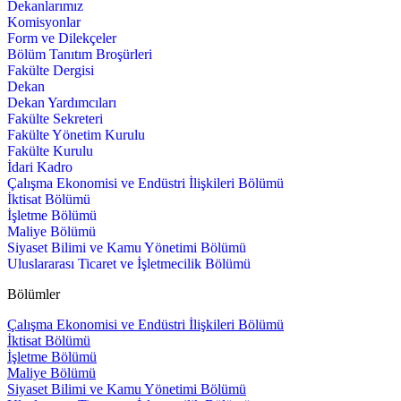
Dekanlarımız
Komisyonlar
Form ve Dilekçeler
Bölüm Tanıtım Broşürleri
Fakülte Dergisi
Dekan
Dekan Yardımcıları
Fakülte Sekreteri
Fakülte Yönetim Kurulu
Fakülte Kurulu
İdari Kadro
Çalışma Ekonomisi ve Endüstri İlişkileri Bölümü
İktisat Bölümü
İşletme Bölümü
Maliye Bölümü
Siyaset Bilimi ve Kamu Yönetimi Bölümü
Uluslararası Ticaret ve İşletmecilik Bölümü
Bölümler
Çalışma Ekonomisi ve Endüstri İlişkileri Bölümü
İktisat Bölümü
İşletme Bölümü
Maliye Bölümü
Siyaset Bilimi ve Kamu Yönetimi Bölümü