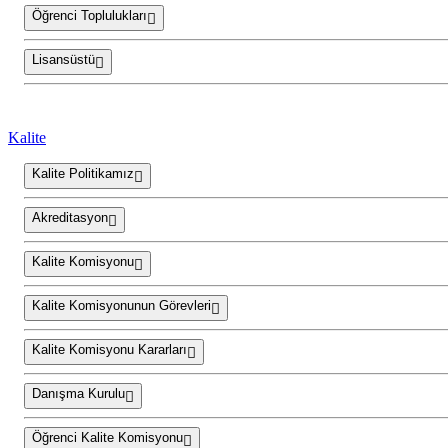
Öğrenci Toplulukları
Lisansüstü
Kalite
Kalite Politikamız
Akreditasyon
Kalite Komisyonu
Kalite Komisyonunun Görevleri
Kalite Komisyonu Kararları
Danışma Kurulu
Öğrenci Kalite Komisyonu