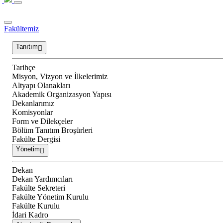
Fakültemiz
Tanıtım
Tarihçe
Misyon, Vizyon ve İlkelerimiz
Altyapı Olanakları
Akademik Organizasyon Yapısı
Dekanlarımız
Komisyonlar
Form ve Dilekçeler
Bölüm Tanıtım Broşürleri
Fakülte Dergisi
Yönetim
Dekan
Dekan Yardımcıları
Fakülte Sekreteri
Fakülte Yönetim Kurulu
Fakülte Kurulu
İdari Kadro