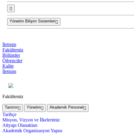
Yönetim Bilişim Sistemleri
İletişim
Fakültemiz
Bölümler
Öğrenciler
Kalite
İletişim
Fakültemiz
Tanıtım
Yönetim
Akademik Personel
Tarihçe
Misyon, Vizyon ve İlkelerimiz
Altyapı Olanakları
Akademik Organizasyon Yapısı