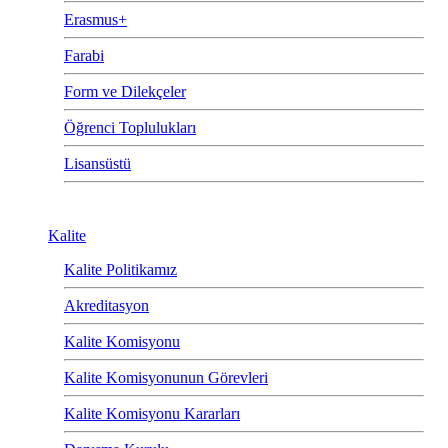
Erasmus+
Farabi
Form ve Dilekçeler
Öğrenci Toplulukları
Lisansüstü
Kalite
Kalite Politikamız
Akreditasyon
Kalite Komisyonu
Kalite Komisyonunun Görevleri
Kalite Komisyonu Kararları