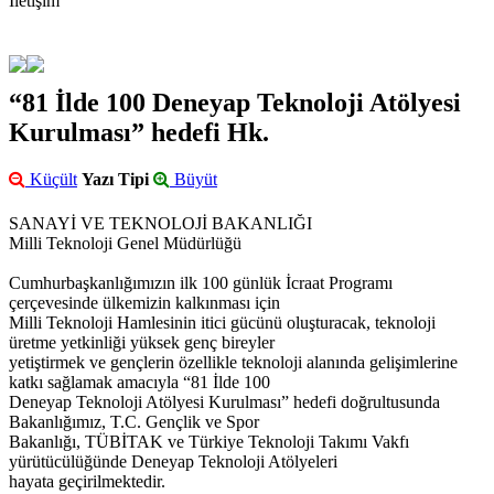
İletişim
“81 İlde 100 Deneyap Teknoloji Atölyesi
Kurulması” hedefi Hk.
Küçült
Yazı Tipi
Büyüt
SANAYİ VE TEKNOLOJİ BAKANLIĞI
Milli Teknoloji Genel Müdürlüğü
Cumhurbaşkanlığımızın ilk 100 günlük İcraat Programı
çerçevesinde ülkemizin kalkınması için
Milli Teknoloji Hamlesinin itici gücünü oluşturacak, teknoloji
üretme yetkinliği yüksek genç bireyler
yetiştirmek ve gençlerin özellikle teknoloji alanında gelişimlerine
katkı sağlamak amacıyla “81 İlde 100
Deneyap Teknoloji Atölyesi Kurulması” hedefi doğrultusunda
Bakanlığımız, T.C. Gençlik ve Spor
Bakanlığı, TÜBİTAK ve Türkiye Teknoloji Takımı Vakfı
yürütücülüğünde Deneyap Teknoloji Atölyeleri
hayata geçirilmektedir.