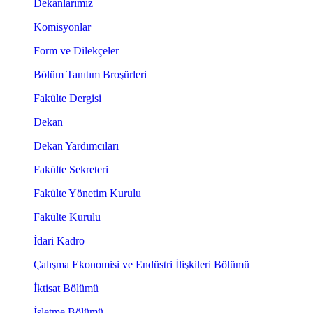
Dekanlarımız
Komisyonlar
Form ve Dilekçeler
Bölüm Tanıtım Broşürleri
Fakülte Dergisi
Dekan
Dekan Yardımcıları
Fakülte Sekreteri
Fakülte Yönetim Kurulu
Fakülte Kurulu
İdari Kadro
Çalışma Ekonomisi ve Endüstri İlişkileri Bölümü
İktisat Bölümü
İşletme Bölümü