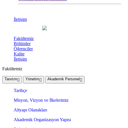
İletişim
Fakültemiz
Bölümler
Öğrenciler
Kalite
İletişim
Fakültemiz
Tanıtım
Yönetim
Akademik Personel
Tarihçe
Misyon, Vizyon ve İlkelerimiz
Altyapı Olanakları
Akademik Organizasyon Yapısı