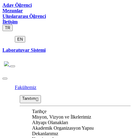
Aday Öğrenci
Mezunlar
Uluslararası Öğrenci
İletişim
TR
EN
Laboratuvar Sistemi
Fakültemiz
Tanıtım
Tarihçe
Misyon, Vizyon ve İlkelerimiz
Altyapı Olanakları
Akademik Organizasyon Yapısı
Dekanlarımız