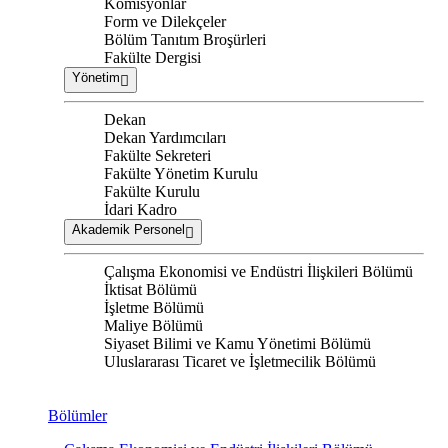
Komisyonlar
Form ve Dilekçeler
Bölüm Tanıtım Broşürleri
Fakülte Dergisi
Yönetim
Dekan
Dekan Yardımcıları
Fakülte Sekreteri
Fakülte Yönetim Kurulu
Fakülte Kurulu
İdari Kadro
Akademik Personel
Çalışma Ekonomisi ve Endüstri İlişkileri Bölümü
İktisat Bölümü
İşletme Bölümü
Maliye Bölümü
Siyaset Bilimi ve Kamu Yönetimi Bölümü
Uluslararası Ticaret ve İşletmecilik Bölümü
Bölümler