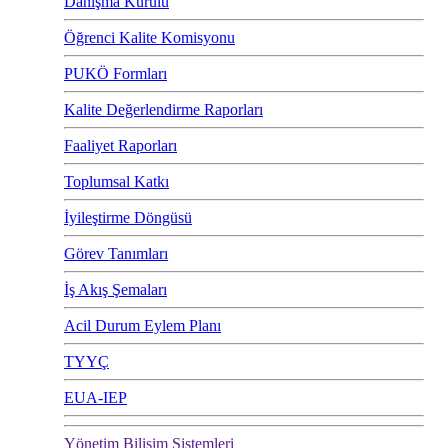
Danışma Kurulu
Öğrenci Kalite Komisyonu
PUKÖ Formları
Kalite Değerlendirme Raporları
Faaliyet Raporları
Toplumsal Katkı
İyileştirme Döngüsü
Görev Tanımları
İş Akış Şemaları
Acil Durum Eylem Planı
TYYÇ
EUA-IEP
Yönetim Bilişim Sistemleri