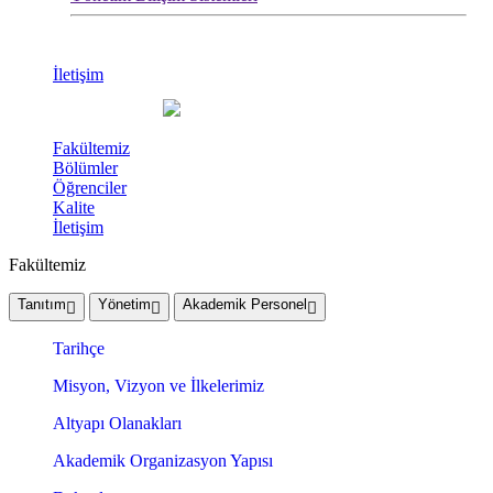
İletişim
Fakültemiz
Bölümler
Öğrenciler
Kalite
İletişim
Fakültemiz
Tanıtım
Yönetim
Akademik Personel
Tarihçe
Misyon, Vizyon ve İlkelerimiz
Altyapı Olanakları
Akademik Organizasyon Yapısı