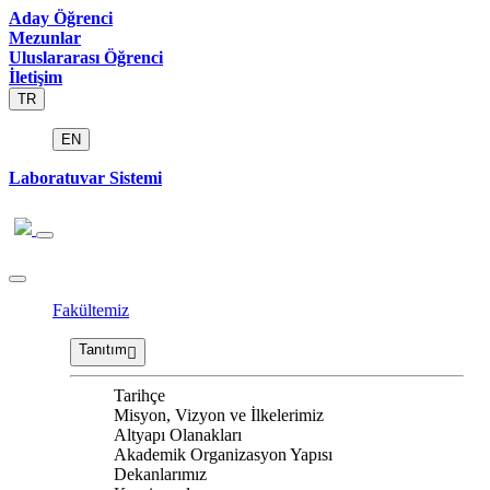
Aday Öğrenci
Mezunlar
Uluslararası Öğrenci
İletişim
TR
EN
Laboratuvar Sistemi
Fakültemiz
Tanıtım
Tarihçe
Misyon, Vizyon ve İlkelerimiz
Altyapı Olanakları
Akademik Organizasyon Yapısı
Dekanlarımız