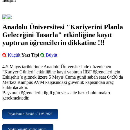
İletişim
Anadolu Üniversitesi "Kariyerini Planla
Geleceğini Tasarla" etkinliğine kayıt
yaptıran öğrencilerin dikkatine !!!
Küçült
Yazı Tipi
Büyüt
4-5 Mayıs tarihlerinde Anadolu Üniversitesinde düzenlenen
“Kariyer Günleri” etkinliğine kayıt yaptıran İİBF öğrencileri için
Eskişehir’e gitmek üzere 5 Mayıs Cuma günü sabah saat 04:30 da
Merkez Kampüs AVM karşısındaki güvenlik kapısından araç
kaldırılacaktır.
Başvuran öğrencilerin ilgili gün ve saatte hazır bulunmaları
gerekmektedir.
Yayınlanma Tarihi : 03.05.2023
Sayfa Görüntülenme Sayısı :