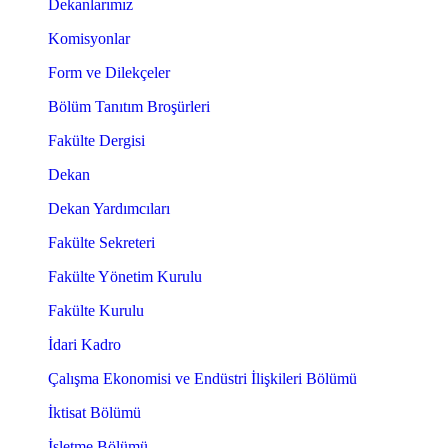
Dekanlarımız
Komisyonlar
Form ve Dilekçeler
Bölüm Tanıtım Broşürleri
Fakülte Dergisi
Dekan
Dekan Yardımcıları
Fakülte Sekreteri
Fakülte Yönetim Kurulu
Fakülte Kurulu
İdari Kadro
Çalışma Ekonomisi ve Endüstri İlişkileri Bölümü
İktisat Bölümü
İşletme Bölümü