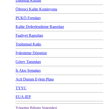
Danışma Kurulu
Öğrenci Kalite Komisyonu
PUKÖ Formları
Kalite Değerlendirme Raporları
Faaliyet Raporları
Toplumsal Katkı
İyileştirme Döngüsü
Görev Tanımları
İş Akış Şemaları
Acil Durum Eylem Planı
TYYÇ
EUA-IEP
Yönetim Bilişim Sistemleri