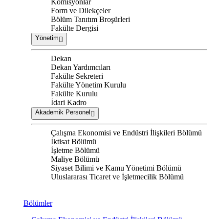
Komisyonlar
Form ve Dilekçeler
Bölüm Tanıtım Broşürleri
Fakülte Dergisi
Yönetim
Dekan
Dekan Yardımcıları
Fakülte Sekreteri
Fakülte Yönetim Kurulu
Fakülte Kurulu
İdari Kadro
Akademik Personel
Çalışma Ekonomisi ve Endüstri İlişkileri Bölümü
İktisat Bölümü
İşletme Bölümü
Maliye Bölümü
Siyaset Bilimi ve Kamu Yönetimi Bölümü
Uluslararası Ticaret ve İşletmecilik Bölümü
Bölümler