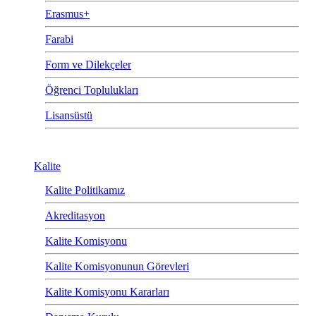
Erasmus+
Farabi
Form ve Dilekçeler
Öğrenci Toplulukları
Lisansüstü
Kalite
Kalite Politikamız
Akreditasyon
Kalite Komisyonu
Kalite Komisyonunun Görevleri
Kalite Komisyonu Kararları