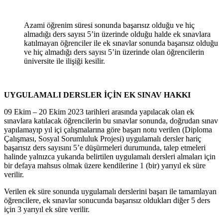
Azami öğrenim süresi sonunda başarısız olduğu ve hiç
almadığı ders sayısı 5’in üzerinde olduğu halde ek sınavlara
katılmayan öğrenciler ile ek sınavlar sonunda başarısız olduğu
ve hiç almadığı ders sayısı 5’in üzerinde olan öğrencilerin
üniversite ile ilişiği kesilir.
UYGULAMALI DERSLER İÇİN EK SINAV HAKKI
09 Ekim – 20 Ekim 2023 tarihleri arasında yapılacak olan ek
sınavlara katılacak öğrencilerin bu sınavlar sonunda, doğrudan sınav
yapılamayıp yıl içi çalışmalarına göre başarı notu verilen (Diploma
Çalışması, Sosyal Sorumluluk Projesi) uygulamalı dersler hariç
başarısız ders sayısını 5’e düşürmeleri durumunda, talep etmeleri
halinde yalnızca yukarıda belirtilen uygulamalı dersleri almaları için
bir defaya mahsus olmak üzere kendilerine 1 (bir) yarıyıl ek süre
verilir.
Verilen ek süre sonunda uygulamalı derslerini başarı ile tamamlayan
öğrencilere, ek sınavlar sonucunda başarısız oldukları diğer 5 ders
için 3 yarıyıl ek süre verilir.