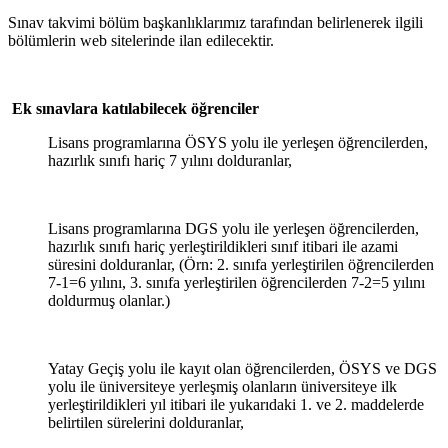
Sınav takvimi bölüm başkanlıklarımız tarafından belirlenerek ilgili
bölümlerin web sitelerinde ilan edilecektir.
Ek sınavlara katılabilecek öğrenciler
Lisans programlarına ÖSYS yolu ile yerleşen öğrencilerden,
hazırlık sınıfı hariç 7 yılını dolduranlar,
Lisans programlarına DGS yolu ile yerleşen öğrencilerden,
hazırlık sınıfı hariç yerleştirildikleri sınıf itibari ile azami
süresini dolduranlar, (Örn: 2. sınıfa yerleştirilen öğrencilerden
7-1=6 yılını, 3. sınıfa yerleştirilen öğrencilerden 7-2=5 yılını
doldurmuş olanlar.)
Yatay Geçiş yolu ile kayıt olan öğrencilerden, ÖSYS ve DGS
yolu ile üniversiteye yerleşmiş olanların üniversiteye ilk
yerleştirildikleri yıl itibari ile yukarıdaki 1. ve 2. maddelerde
belirtilen sürelerini dolduranlar,