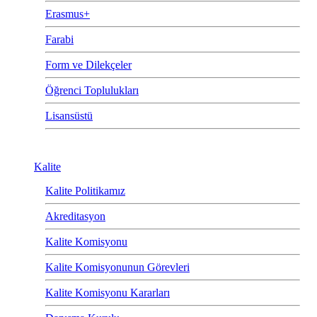
Erasmus+
Farabi
Form ve Dilekçeler
Öğrenci Toplulukları
Lisansüstü
Kalite
Kalite Politikamız
Akreditasyon
Kalite Komisyonu
Kalite Komisyonunun Görevleri
Kalite Komisyonu Kararları