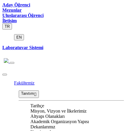
Aday Öğrenci
Mezunlar
Uluslararası Öğrenci
İletişim
TR
EN
Laboratuvar Sistemi
Fakültemiz
Tanıtım
Tarihçe
Misyon, Vizyon ve İlkelerimiz
Altyapı Olanakları
Akademik Organizasyon Yapısı
Dekanlarımız