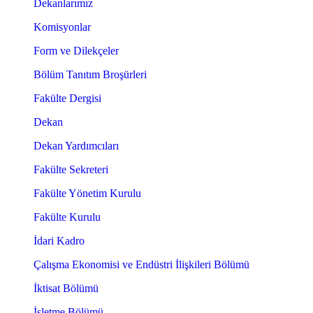
Dekanlarımız
Komisyonlar
Form ve Dilekçeler
Bölüm Tanıtım Broşürleri
Fakülte Dergisi
Dekan
Dekan Yardımcıları
Fakülte Sekreteri
Fakülte Yönetim Kurulu
Fakülte Kurulu
İdari Kadro
Çalışma Ekonomisi ve Endüstri İlişkileri Bölümü
İktisat Bölümü
İşletme Bölümü