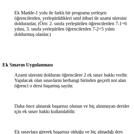
Ek Madde-1 yolu ile farklı bir programa yerleşen
öğrencilerden, yerleştirildikleri sınıf itibari ile azami süresini
dolduranlar, (Örn: 2. sınıfa yerleştirilen öğrencilerden 7-1=6
yılını, 3. sınıfa yerleştirilen öğrencilerden 7-2=5 yılını
doldurmuş olanlar.)
Ek Sınavın Uygulanması
Azami süresini dolduran öğrencilere 2 ek sınav hakkı verilir.
Yapılacak olan sınavların herhangi birinden geçerli not alan
öğrenci o dersi başarmış sayılır.
Daha önce alınarak başarısız olunan ve hiç alınmayan dersler
için ek sınav hakkı kullanılabilir.
Ek sınavlara girerek başarısız olduğu ve hiç almadığı ders