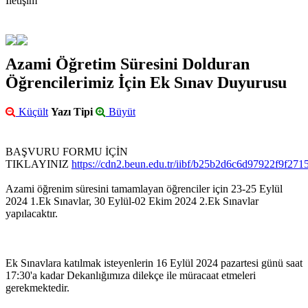
İletişim
Azami Öğretim Süresini Dolduran
Öğrencilerimiz İçin Ek Sınav Duyurusu
Küçült
Yazı Tipi
Büyüt
BAŞVURU FORMU İÇİN
TIKLAYINIZ
https://cdn2.beun.edu.tr/iibf/b25b2d6c6d97922f9f27
Azami öğrenim süresini tamamlayan öğrenciler için 23-25 Eylül
2024 1.Ek Sınavlar, 30 Eylül-02 Ekim 2024 2.Ek Sınavlar
yapılacaktır.
Ek Sınavlara katılmak isteyenlerin 16 Eylül 2024 pazartesi günü saat
17:30'a kadar Dekanlığımıza dilekçe ile müracaat etmeleri
gerekmektedir.