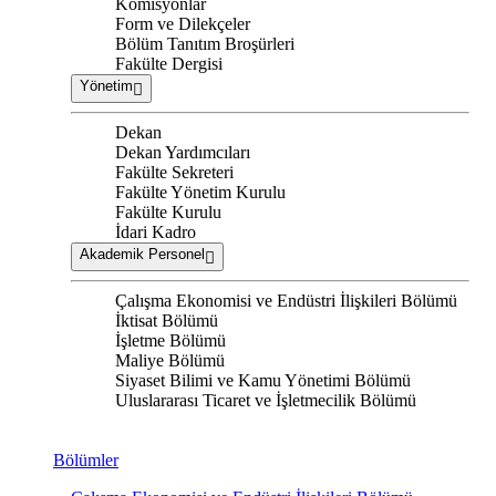
Komisyonlar
Form ve Dilekçeler
Bölüm Tanıtım Broşürleri
Fakülte Dergisi
Yönetim
Dekan
Dekan Yardımcıları
Fakülte Sekreteri
Fakülte Yönetim Kurulu
Fakülte Kurulu
İdari Kadro
Akademik Personel
Çalışma Ekonomisi ve Endüstri İlişkileri Bölümü
İktisat Bölümü
İşletme Bölümü
Maliye Bölümü
Siyaset Bilimi ve Kamu Yönetimi Bölümü
Uluslararası Ticaret ve İşletmecilik Bölümü
Bölümler