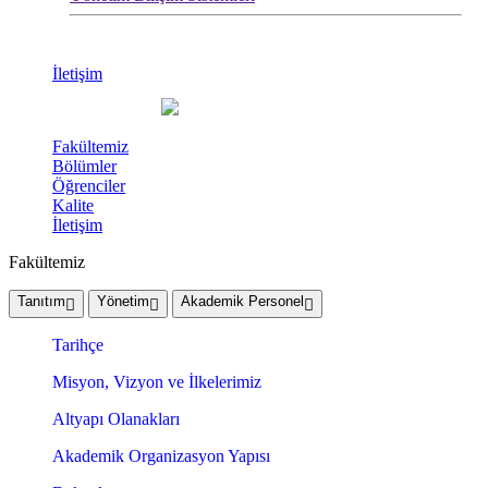
İletişim
Fakültemiz
Bölümler
Öğrenciler
Kalite
İletişim
Fakültemiz
Tanıtım
Yönetim
Akademik Personel
Tarihçe
Misyon, Vizyon ve İlkelerimiz
Altyapı Olanakları
Akademik Organizasyon Yapısı