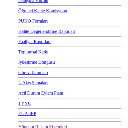
Danışma Kurulu
Öğrenci Kalite Komisyonu
PUKÖ Formları
Kalite Değerlendirme Raporları
Faaliyet Raporları
Toplumsal Katkı
İyileştirme Döngüsü
Görev Tanımları
İş Akış Şemaları
Acil Durum Eylem Planı
TYYÇ
EUA-IEP
Yönetim Bilişim Sistemleri