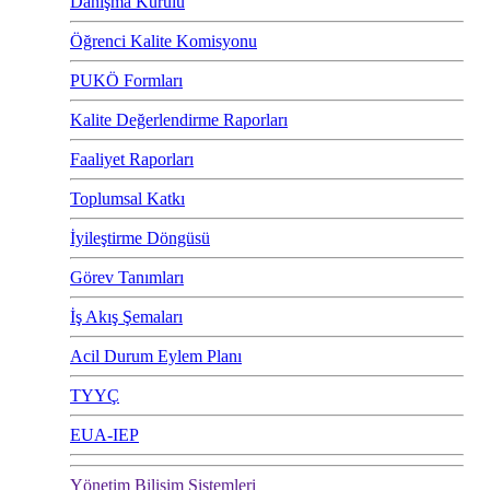
Danışma Kurulu
Öğrenci Kalite Komisyonu
PUKÖ Formları
Kalite Değerlendirme Raporları
Faaliyet Raporları
Toplumsal Katkı
İyileştirme Döngüsü
Görev Tanımları
İş Akış Şemaları
Acil Durum Eylem Planı
TYYÇ
EUA-IEP
Yönetim Bilişim Sistemleri