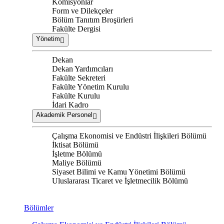
Komisyonlar
Form ve Dilekçeler
Bölüm Tanıtım Broşürleri
Fakülte Dergisi
Yönetim
Dekan
Dekan Yardımcıları
Fakülte Sekreteri
Fakülte Yönetim Kurulu
Fakülte Kurulu
İdari Kadro
Akademik Personel
Çalışma Ekonomisi ve Endüstri İlişkileri Bölümü
İktisat Bölümü
İşletme Bölümü
Maliye Bölümü
Siyaset Bilimi ve Kamu Yönetimi Bölümü
Uluslararası Ticaret ve İşletmecilik Bölümü
Bölümler