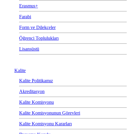
Erasmus+
Farabi
Form ve Dilekçeler
Öğrenci Toplulukları
Lisansüstü
Kalite
Kalite Politikamız
Akreditasyon
Kalite Komisyonu
Kalite Komisyonunun Görevleri
Kalite Komisyonu Kararları