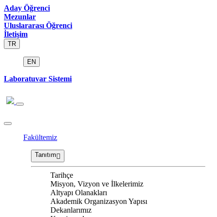
Aday Öğrenci
Mezunlar
Uluslararası Öğrenci
İletişim
TR
EN
Laboratuvar Sistemi
Fakültemiz
Tanıtım
Tarihçe
Misyon, Vizyon ve İlkelerimiz
Altyapı Olanakları
Akademik Organizasyon Yapısı
Dekanlarımız