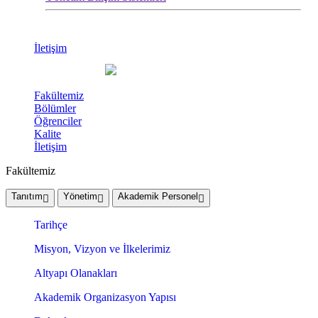
İletişim
Fakültemiz
Bölümler
Öğrenciler
Kalite
İletişim
Fakültemiz
Tanıtım
Yönetim
Akademik Personel
Tarihçe
Misyon, Vizyon ve İlkelerimiz
Altyapı Olanakları
Akademik Organizasyon Yapısı