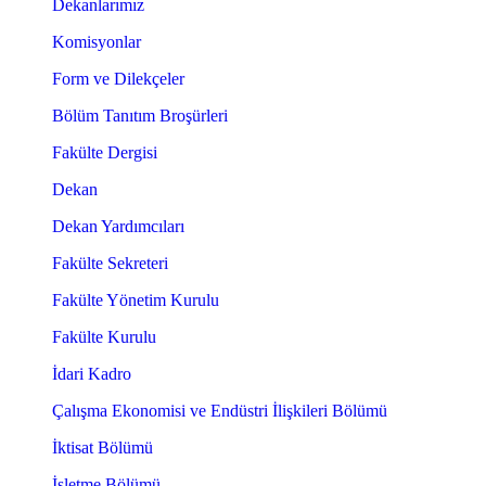
Dekanlarımız
Komisyonlar
Form ve Dilekçeler
Bölüm Tanıtım Broşürleri
Fakülte Dergisi
Dekan
Dekan Yardımcıları
Fakülte Sekreteri
Fakülte Yönetim Kurulu
Fakülte Kurulu
İdari Kadro
Çalışma Ekonomisi ve Endüstri İlişkileri Bölümü
İktisat Bölümü
İşletme Bölümü