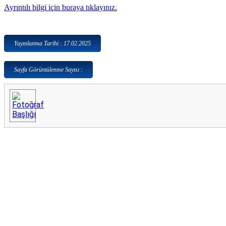
Ayrıntılı bilgi için buraya tıklayınız.
Yayınlanma Tarihi : 17.02.2025
Sayfa Görüntülenme Sayısı :