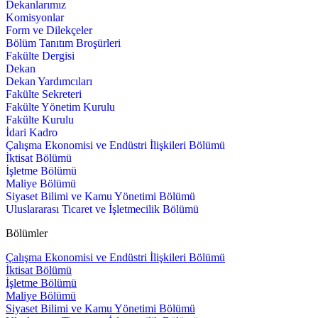
Dekanlarımız
Komisyonlar
Form ve Dilekçeler
Bölüm Tanıtım Broşürleri
Fakülte Dergisi
Dekan
Dekan Yardımcıları
Fakülte Sekreteri
Fakülte Yönetim Kurulu
Fakülte Kurulu
İdari Kadro
Çalışma Ekonomisi ve Endüstri İlişkileri Bölümü
İktisat Bölümü
İşletme Bölümü
Maliye Bölümü
Siyaset Bilimi ve Kamu Yönetimi Bölümü
Uluslararası Ticaret ve İşletmecilik Bölümü
Bölümler
Çalışma Ekonomisi ve Endüstri İlişkileri Bölümü
İktisat Bölümü
İşletme Bölümü
Maliye Bölümü
Siyaset Bilimi ve Kamu Yönetimi Bölümü