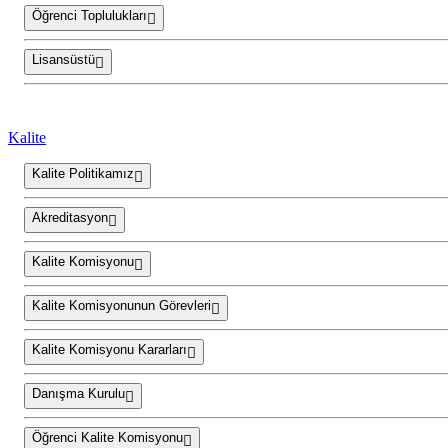
Öğrenci Toplulukları
Lisansüstü
Kalite
Kalite Politikamız
Akreditasyon
Kalite Komisyonu
Kalite Komisyonunun Görevleri
Kalite Komisyonu Kararları
Danışma Kurulu
Öğrenci Kalite Komisyonu