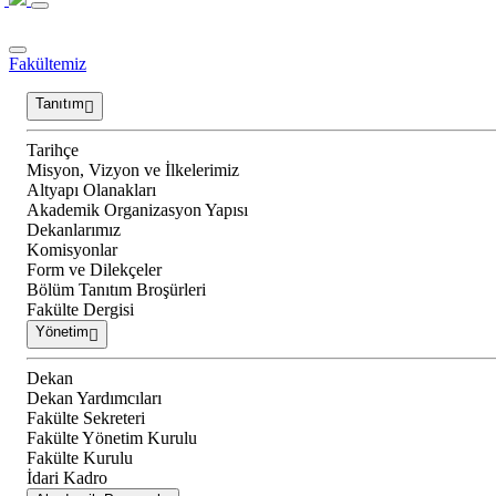
Fakültemiz
Tanıtım
Tarihçe
Misyon, Vizyon ve İlkelerimiz
Altyapı Olanakları
Akademik Organizasyon Yapısı
Dekanlarımız
Komisyonlar
Form ve Dilekçeler
Bölüm Tanıtım Broşürleri
Fakülte Dergisi
Yönetim
Dekan
Dekan Yardımcıları
Fakülte Sekreteri
Fakülte Yönetim Kurulu
Fakülte Kurulu
İdari Kadro