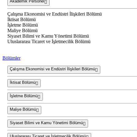
Akademik Personel
Çalışma Ekonomisi ve Endüstri İlişkileri Bölümü
İktisat Bölümü
İşletme Bölümü
Maliye Bölümü
Siyaset Bilimi ve Kamu Yönetimi Bölümü
Uluslararası Ticaret ve İşletmecilik Bölümü
Bölümler
Çalışma Ekonomisi ve Endüstri İlişkileri Bölümü
İktisat Bölümü
İşletme Bölümü
Maliye Bölümü
Siyaset Bilimi ve Kamu Yönetimi Bölümü
Uluslararası Ticaret ve İşletmecilik Bölümü