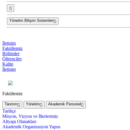
Yönetim Bilişim Sistemleri
İletişim
Fakültemiz
Bölümler
Öğrenciler
Kalite
İletişim
Fakültemiz
Tanıtım
Yönetim
Akademik Personel
Tarihçe
Misyon, Vizyon ve İlkelerimiz
Altyapı Olanakları
Akademik Organizasyon Yapısı