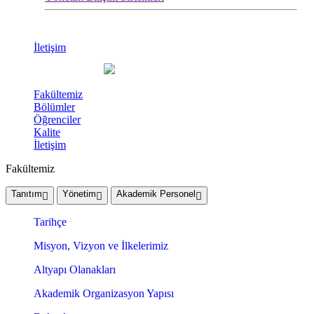
İletişim
Fakültemiz
Bölümler
Öğrenciler
Kalite
İletişim
Fakültemiz
Tanıtım
Yönetim
Akademik Personel
Tarihçe
Misyon, Vizyon ve İlkelerimiz
Altyapı Olanakları
Akademik Organizasyon Yapısı