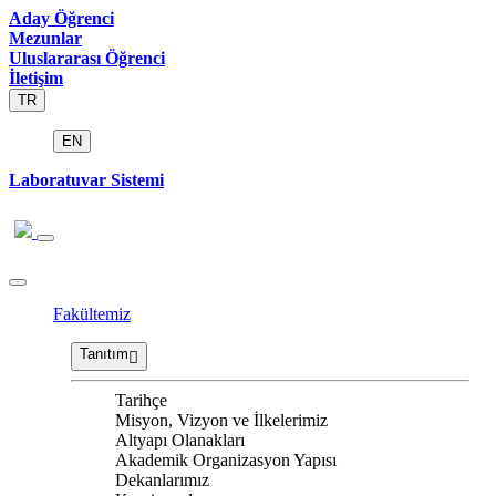
Aday Öğrenci
Mezunlar
Uluslararası Öğrenci
İletişim
TR
EN
Laboratuvar Sistemi
Fakültemiz
Tanıtım
Tarihçe
Misyon, Vizyon ve İlkelerimiz
Altyapı Olanakları
Akademik Organizasyon Yapısı
Dekanlarımız