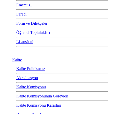
Erasmus+
Farabi
Form ve Dilekçeler
Öğrenci Toplulukları
Lisansüstü
Kalite
Kalite Politikamız
Akreditasyon
Kalite Komisyonu
Kalite Komisyonunun Görevleri
Kalite Komisyonu Kararları