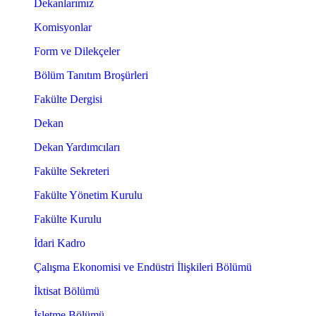
Dekanlarımız
Komisyonlar
Form ve Dilekçeler
Bölüm Tanıtım Broşürleri
Fakülte Dergisi
Dekan
Dekan Yardımcıları
Fakülte Sekreteri
Fakülte Yönetim Kurulu
Fakülte Kurulu
İdari Kadro
Çalışma Ekonomisi ve Endüstri İlişkileri Bölümü
İktisat Bölümü
İşletme Bölümü