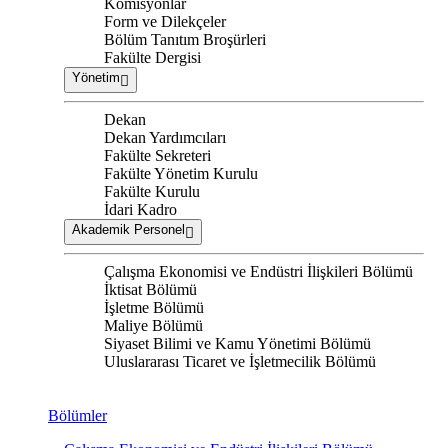
Komisyonlar
Form ve Dilekçeler
Bölüm Tanıtım Broşürleri
Fakülte Dergisi
Yönetim
Dekan
Dekan Yardımcıları
Fakülte Sekreteri
Fakülte Yönetim Kurulu
Fakülte Kurulu
İdari Kadro
Akademik Personel
Çalışma Ekonomisi ve Endüstri İlişkileri Bölümü
İktisat Bölümü
İşletme Bölümü
Maliye Bölümü
Siyaset Bilimi ve Kamu Yönetimi Bölümü
Uluslararası Ticaret ve İşletmecilik Bölümü
Bölümler