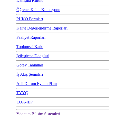
Danışma Kurulu
Öğrenci Kalite Komisyonu
PUKÖ Formları
Kalite Değerlendirme Raporları
Faaliyet Raporları
Toplumsal Katkı
İyileştirme Döngüsü
Görev Tanımları
İş Akış Şemaları
Acil Durum Eylem Planı
TYYÇ
EUA-IEP
Yönetim Bilişim Sistemleri