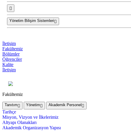
Yönetim Bilişim Sistemleri
İletişim
Fakültemiz
Bölümler
Öğrenciler
Kalite
İletişim
Fakültemiz
Tanıtım
Yönetim
Akademik Personel
Tarihçe
Misyon, Vizyon ve İlkelerimiz
Altyapı Olanakları
Akademik Organizasyon Yapısı