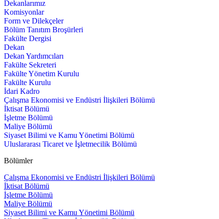
Dekanlarımız
Komisyonlar
Form ve Dilekçeler
Bölüm Tanıtım Broşürleri
Fakülte Dergisi
Dekan
Dekan Yardımcıları
Fakülte Sekreteri
Fakülte Yönetim Kurulu
Fakülte Kurulu
İdari Kadro
Çalışma Ekonomisi ve Endüstri İlişkileri Bölümü
İktisat Bölümü
İşletme Bölümü
Maliye Bölümü
Siyaset Bilimi ve Kamu Yönetimi Bölümü
Uluslararası Ticaret ve İşletmecilik Bölümü
Bölümler
Çalışma Ekonomisi ve Endüstri İlişkileri Bölümü
İktisat Bölümü
İşletme Bölümü
Maliye Bölümü
Siyaset Bilimi ve Kamu Yönetimi Bölümü