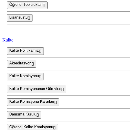
Öğrenci Toplulukları
Lisansüstü
Kalite
Kalite Politikamız
Akreditasyon
Kalite Komisyonu
Kalite Komisyonunun Görevleri
Kalite Komisyonu Kararları
Danışma Kurulu
Öğrenci Kalite Komisyonu