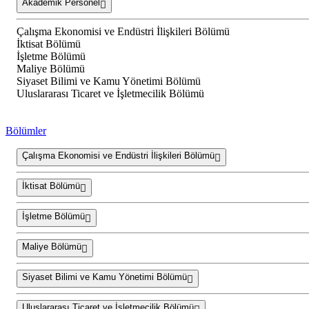
Akademik Personel
Çalışma Ekonomisi ve Endüstri İlişkileri Bölümü
İktisat Bölümü
İşletme Bölümü
Maliye Bölümü
Siyaset Bilimi ve Kamu Yönetimi Bölümü
Uluslararası Ticaret ve İşletmecilik Bölümü
Bölümler
Çalışma Ekonomisi ve Endüstri İlişkileri Bölümü
İktisat Bölümü
İşletme Bölümü
Maliye Bölümü
Siyaset Bilimi ve Kamu Yönetimi Bölümü
Uluslararası Ticaret ve İşletmecilik Bölümü