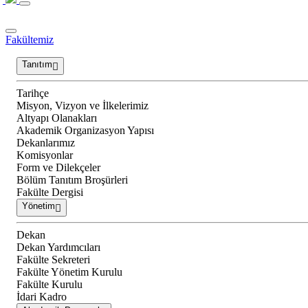
Fakültemiz
Tanıtım
Tarihçe
Misyon, Vizyon ve İlkelerimiz
Altyapı Olanakları
Akademik Organizasyon Yapısı
Dekanlarımız
Komisyonlar
Form ve Dilekçeler
Bölüm Tanıtım Broşürleri
Fakülte Dergisi
Yönetim
Dekan
Dekan Yardımcıları
Fakülte Sekreteri
Fakülte Yönetim Kurulu
Fakülte Kurulu
İdari Kadro