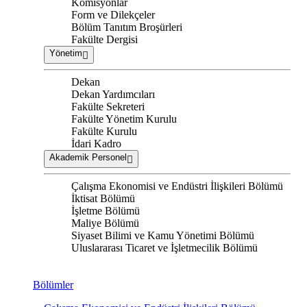
Komisyonlar
Form ve Dilekçeler
Bölüm Tanıtım Broşürleri
Fakülte Dergisi
Yönetim
Dekan
Dekan Yardımcıları
Fakülte Sekreteri
Fakülte Yönetim Kurulu
Fakülte Kurulu
İdari Kadro
Akademik Personel
Çalışma Ekonomisi ve Endüstri İlişkileri Bölümü
İktisat Bölümü
İşletme Bölümü
Maliye Bölümü
Siyaset Bilimi ve Kamu Yönetimi Bölümü
Uluslararası Ticaret ve İşletmecilik Bölümü
Bölümler