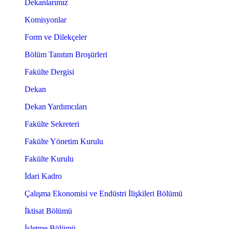
Dekanlarımız
Komisyonlar
Form ve Dilekçeler
Bölüm Tanıtım Broşürleri
Fakülte Dergisi
Dekan
Dekan Yardımcıları
Fakülte Sekreteri
Fakülte Yönetim Kurulu
Fakülte Kurulu
İdari Kadro
Çalışma Ekonomisi ve Endüstri İlişkileri Bölümü
İktisat Bölümü
İşletme Bölümü