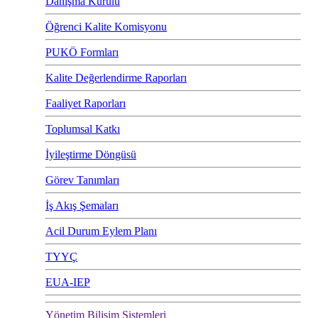
Danışma Kurulu
Öğrenci Kalite Komisyonu
PUKÖ Formları
Kalite Değerlendirme Raporları
Faaliyet Raporları
Toplumsal Katkı
İyileştirme Döngüsü
Görev Tanımları
İş Akış Şemaları
Acil Durum Eylem Planı
TYYÇ
EUA-IEP
Yönetim Bilişim Sistemleri