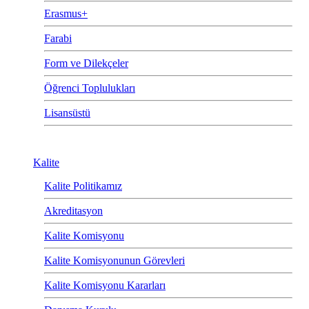
Erasmus+
Farabi
Form ve Dilekçeler
Öğrenci Toplulukları
Lisansüstü
Kalite
Kalite Politikamız
Akreditasyon
Kalite Komisyonu
Kalite Komisyonunun Görevleri
Kalite Komisyonu Kararları