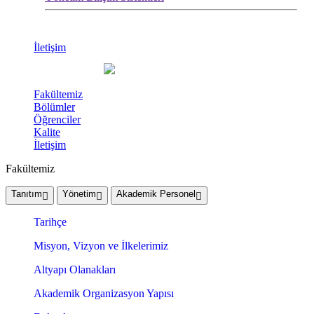
İletişim
Fakültemiz
Bölümler
Öğrenciler
Kalite
İletişim
Fakültemiz
Tanıtım
Yönetim
Akademik Personel
Tarihçe
Misyon, Vizyon ve İlkelerimiz
Altyapı Olanakları
Akademik Organizasyon Yapısı