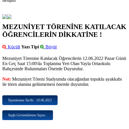
İletişim
MEZUNİYET TÖRENİNE KATILACAK
ÖĞRENCİLERİN DİKKATİNE !
Küçült
Yazı Tipi
Büyüt
Mezuniyet Törenine Katılacak Öğrencilerin 12.06.2022 Pazar Günü
En Geç Saat 15:00'da Toplanma Yeri Olan Yayla Ortaokulu
Bahçesinde Bulunmaları Önemle Duyurulur.
Not:
Mezuniyet Töreni Stadyumda olacağından topuklu ayakkabı
ile tören alanına gelinmemesi önemle duyurulur.
Yayınlanma Tarihi : 10.06.2022
Sayfa Görüntülenme Sayısı :