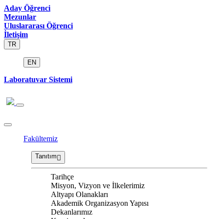
Aday Öğrenci
Mezunlar
Uluslararası Öğrenci
İletişim
TR
EN
Laboratuvar Sistemi
Fakültemiz
Tanıtım
Tarihçe
Misyon, Vizyon ve İlkelerimiz
Altyapı Olanakları
Akademik Organizasyon Yapısı
Dekanlarımız