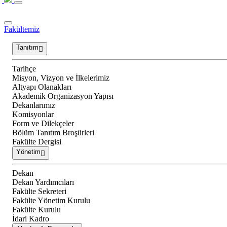
Fakültemiz
Tanıtım
Tarihçe
Misyon, Vizyon ve İlkelerimiz
Altyapı Olanakları
Akademik Organizasyon Yapısı
Dekanlarımız
Komisyonlar
Form ve Dilekçeler
Bölüm Tanıtım Broşürleri
Fakülte Dergisi
Yönetim
Dekan
Dekan Yardımcıları
Fakülte Sekreteri
Fakülte Yönetim Kurulu
Fakülte Kurulu
İdari Kadro