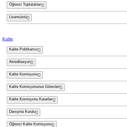
Öğrenci Toplulukları
Lisansüstü
Kalite
Kalite Politikamız
Akreditasyon
Kalite Komisyonu
Kalite Komisyonunun Görevleri
Kalite Komisyonu Kararları
Danışma Kurulu
Öğrenci Kalite Komisyonu