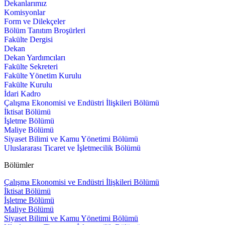
Dekanlarımız
Komisyonlar
Form ve Dilekçeler
Bölüm Tanıtım Broşürleri
Fakülte Dergisi
Dekan
Dekan Yardımcıları
Fakülte Sekreteri
Fakülte Yönetim Kurulu
Fakülte Kurulu
İdari Kadro
Çalışma Ekonomisi ve Endüstri İlişkileri Bölümü
İktisat Bölümü
İşletme Bölümü
Maliye Bölümü
Siyaset Bilimi ve Kamu Yönetimi Bölümü
Uluslararası Ticaret ve İşletmecilik Bölümü
Bölümler
Çalışma Ekonomisi ve Endüstri İlişkileri Bölümü
İktisat Bölümü
İşletme Bölümü
Maliye Bölümü
Siyaset Bilimi ve Kamu Yönetimi Bölümü