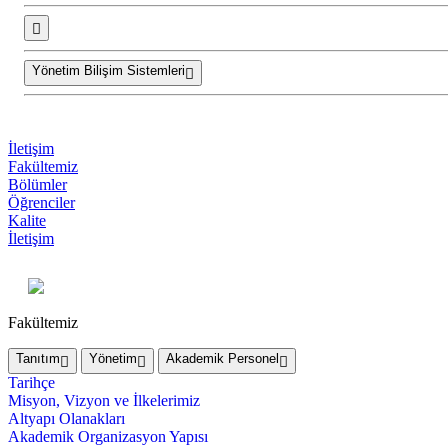
Yönetim Bilişim Sistemleri
İletişim
Fakültemiz
Bölümler
Öğrenciler
Kalite
İletişim
Fakültemiz
Tanıtım
Yönetim
Akademik Personel
Tarihçe
Misyon, Vizyon ve İlkelerimiz
Altyapı Olanakları
Akademik Organizasyon Yapısı