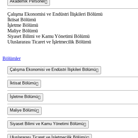
Akademik Personel
Çalışma Ekonomisi ve Endüstri İlişkileri Bölümü
İktisat Bölümü
İşletme Bölümü
Maliye Bölümü
Siyaset Bilimi ve Kamu Yönetimi Bölümü
Uluslararası Ticaret ve İşletmecilik Bölümü
Bölümler
Çalışma Ekonomisi ve Endüstri İlişkileri Bölümü
İktisat Bölümü
İşletme Bölümü
Maliye Bölümü
Siyaset Bilimi ve Kamu Yönetimi Bölümü
Uluslararası Ticaret ve İşletmecilik Bölümü