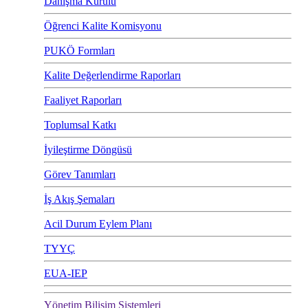
Danışma Kurulu
Öğrenci Kalite Komisyonu
PUKÖ Formları
Kalite Değerlendirme Raporları
Faaliyet Raporları
Toplumsal Katkı
İyileştirme Döngüsü
Görev Tanımları
İş Akış Şemaları
Acil Durum Eylem Planı
TYYÇ
EUA-IEP
Yönetim Bilişim Sistemleri