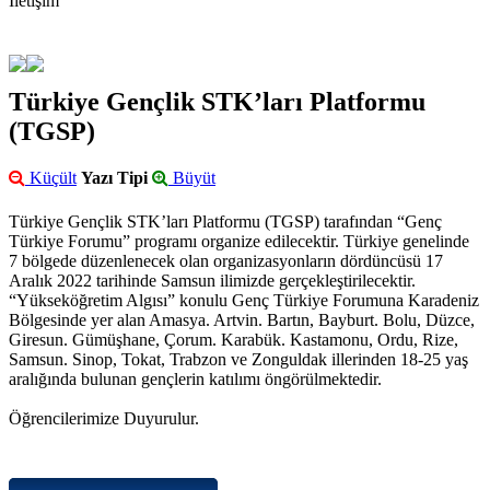
İletişim
Türkiye Gençlik STK’ları Platformu
(TGSP)
Küçült
Yazı Tipi
Büyüt
Türkiye Gençlik STK’ları Platformu
(TGSP) tarafından “Genç
Türkiye Forumu” programı organize edilecektir. Türkiye genelinde
7 bölgede düzenlenecek olan organizasyonların dördüncüsü 17
Aralık 2022 tarihinde Samsun ilimizde gerçekleştirilecektir.
“Yükseköğretim Algısı” konulu Genç Türkiye Forumuna Karadeniz
Bölgesinde yer alan Amasya. Artvin. Bartın, Bayburt. Bolu, Düzce,
Giresun. Gümüşhane, Çorum. Karabük. Kastamonu, Ordu, Rize,
Samsun. Sinop, Tokat, Trabzon ve Zonguldak illerinden 18-25 yaş
aralığında bulunan gençlerin katılımı öngörülmektedir.
Öğrencilerimize Duyurulur.