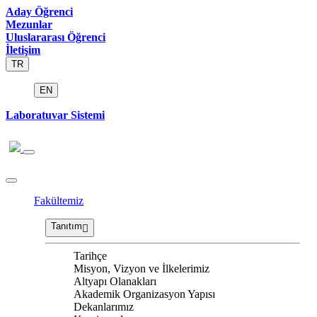
Aday Öğrenci
Mezunlar
Uluslararası Öğrenci
İletişim
TR
EN
Laboratuvar Sistemi
Fakültemiz
Tanıtım
Tarihçe
Misyon, Vizyon ve İlkelerimiz
Altyapı Olanakları
Akademik Organizasyon Yapısı
Dekanlarımız