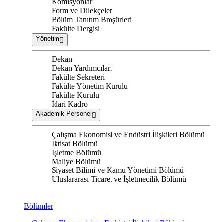
Komisyonlar
Form ve Dilekçeler
Bölüm Tanıtım Broşürleri
Fakülte Dergisi
Yönetim
Dekan
Dekan Yardımcıları
Fakülte Sekreteri
Fakülte Yönetim Kurulu
Fakülte Kurulu
İdari Kadro
Akademik Personel
Çalışma Ekonomisi ve Endüstri İlişkileri Bölümü
İktisat Bölümü
İşletme Bölümü
Maliye Bölümü
Siyaset Bilimi ve Kamu Yönetimi Bölümü
Uluslararası Ticaret ve İşletmecilik Bölümü
Bölümler