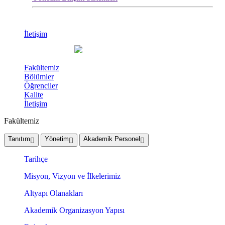
İletişim
Fakültemiz
Bölümler
Öğrenciler
Kalite
İletişim
Fakültemiz
Tanıtım
Yönetim
Akademik Personel
Tarihçe
Misyon, Vizyon ve İlkelerimiz
Altyapı Olanakları
Akademik Organizasyon Yapısı