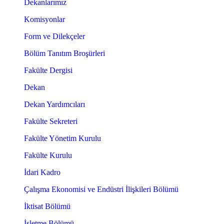
Dekanlarımız
Komisyonlar
Form ve Dilekçeler
Bölüm Tanıtım Broşürleri
Fakülte Dergisi
Dekan
Dekan Yardımcıları
Fakülte Sekreteri
Fakülte Yönetim Kurulu
Fakülte Kurulu
İdari Kadro
Çalışma Ekonomisi ve Endüstri İlişkileri Bölümü
İktisat Bölümü
İşletme Bölümü