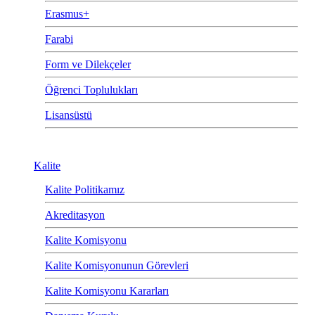
Erasmus+
Farabi
Form ve Dilekçeler
Öğrenci Toplulukları
Lisansüstü
Kalite
Kalite Politikamız
Akreditasyon
Kalite Komisyonu
Kalite Komisyonunun Görevleri
Kalite Komisyonu Kararları