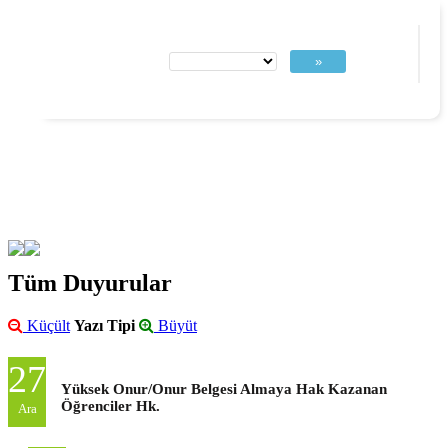
»
Tüm Duyurular
Küçült
Yazı Tipi
Büyüt
27
Yüksek Onur/Onur Belgesi Almaya Hak Kazanan
Öğrenciler Hk.
Ara