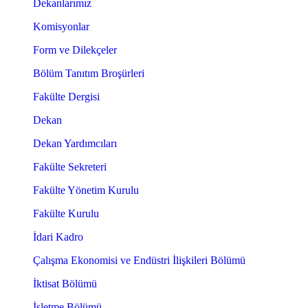
Dekanlarımız
Komisyonlar
Form ve Dilekçeler
Bölüm Tanıtım Broşürleri
Fakülte Dergisi
Dekan
Dekan Yardımcıları
Fakülte Sekreteri
Fakülte Yönetim Kurulu
Fakülte Kurulu
İdari Kadro
Çalışma Ekonomisi ve Endüstri İlişkileri Bölümü
İktisat Bölümü
İşletme Bölümü