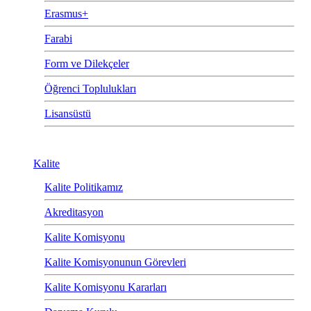
Erasmus+
Farabi
Form ve Dilekçeler
Öğrenci Toplulukları
Lisansüstü
Kalite
Kalite Politikamız
Akreditasyon
Kalite Komisyonu
Kalite Komisyonunun Görevleri
Kalite Komisyonu Kararları