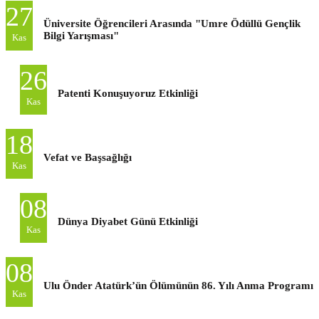
27
Üniversite Öğrencileri Arasında "Umre Ödüllü Gençlik
Bilgi Yarışması"
Kas
26
Patenti Konuşuyoruz Etkinliği
Kas
18
Vefat ve Başsağlığı
Kas
08
Dünya Diyabet Günü Etkinliği
Kas
08
Ulu Önder Atatürk’ün Ölümünün 86. Yılı Anma Programı
Kas