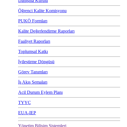
Danışma Kurulu
Öğrenci Kalite Komisyonu
PUKÖ Formları
Kalite Değerlendirme Raporları
Faaliyet Raporları
Toplumsal Katkı
İyileştirme Döngüsü
Görev Tanımları
İş Akış Şemaları
Acil Durum Eylem Planı
TYYÇ
EUA-IEP
Yönetim Bilişim Sistemleri