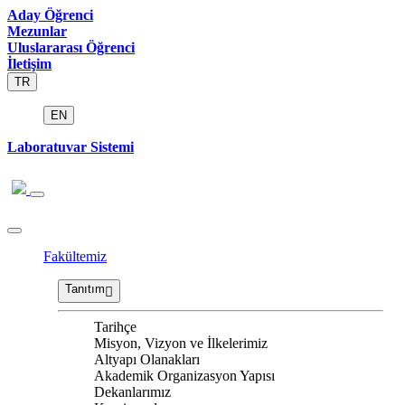
Aday Öğrenci
Mezunlar
Uluslararası Öğrenci
İletişim
TR
EN
Laboratuvar Sistemi
Fakültemiz
Tanıtım
Tarihçe
Misyon, Vizyon ve İlkelerimiz
Altyapı Olanakları
Akademik Organizasyon Yapısı
Dekanlarımız