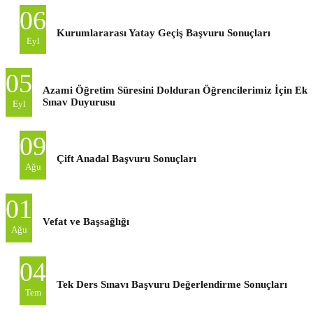
06
Kurumlararası Yatay Geçiş Başvuru Sonuçları
Eyl
05
Azami Öğretim Süresini Dolduran Öğrencilerimiz İçin Ek
Sınav Duyurusu
Eyl
09
Çift Anadal Başvuru Sonuçları
Ağu
01
Vefat ve Başsağlığı
Ağu
04
Tek Ders Sınavı Başvuru Değerlendirme Sonuçları
Tem