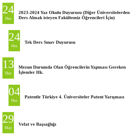
24
2023-2024 Yaz Okulu Duyurusu (Diğer Üniversitelerden
Ders Almak isteyen Fakültemiz Öğrencileri İçin)
Haz
24
Tek Ders Sınav Duyurusu
Haz
13
Mezun Durumda Olan Öğrencilerin Yapması Gereken
İşlemler Hk.
Haz
04
Patentle Türkiye 4. Üniversiteler Patent Yarışması
Haz
29
Vefat ve Başsağlığı
May