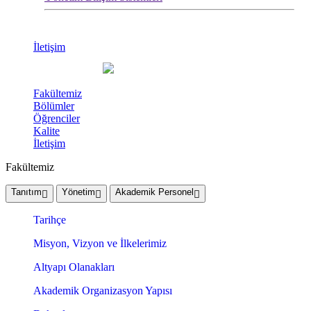
İletişim
Fakültemiz
Bölümler
Öğrenciler
Kalite
İletişim
Fakültemiz
Tanıtım
Yönetim
Akademik Personel
Tarihçe
Misyon, Vizyon ve İlkelerimiz
Altyapı Olanakları
Akademik Organizasyon Yapısı