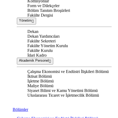
Komisyonlar
Form ve Dilekçeler
Bölüm Tanıtım Broşürleri
Fakülte Dergisi
Yönetim
Dekan
Dekan Yardımcıları
Fakülte Sekreteri
Fakülte Yönetim Kurulu
Fakülte Kurulu
İdari Kadro
Akademik Personel
Çalışma Ekonomisi ve Endüstri İlişkileri Bölümü
İktisat Bölümü
İşletme Bölümü
Maliye Bölümü
Siyaset Bilimi ve Kamu Yönetimi Bölümü
Uluslararası Ticaret ve İşletmecilik Bölümü
Bölümler