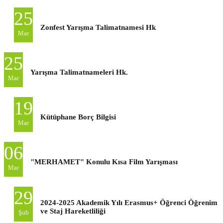
25
Zonfest Yarışma Talimatnamesi Hk
Mar
25
Yarışma Talimatnameleri Hk.
Mar
19
Kütüphane Borç Bilgisi
Mar
06
"MERHAMET" Konulu Kısa Film Yarışması
Mar
29
2024-2025 Akademik Yılı Erasmus+ Öğrenci Öğrenim
ve Staj Hareketliliği
Şub