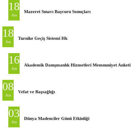
18
Mazeret Sınavı Başvuru Sonuçları
Ara
18
Turnike Geçiş Sistemi Hk
Ara
16
Akademik Danışmanlık Hizmetleri Memnuniyet Anketi
Ara
08
Vefat ve Başsağlığı
Ara
03
Dünya Madenciler Günü Etkinliği
Ara