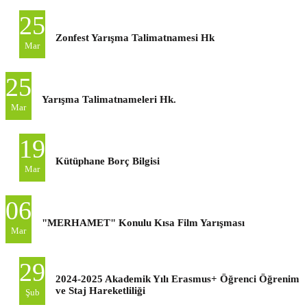
25
Zonfest Yarışma Talimatnamesi Hk
Mar
25
Yarışma Talimatnameleri Hk.
Mar
19
Kütüphane Borç Bilgisi
Mar
06
"MERHAMET" Konulu Kısa Film Yarışması
Mar
29
2024-2025 Akademik Yılı Erasmus+ Öğrenci Öğrenim
ve Staj Hareketliliği
Şub