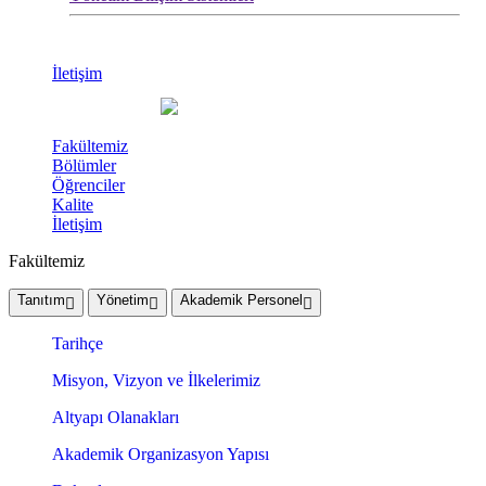
İletişim
Fakültemiz
Bölümler
Öğrenciler
Kalite
İletişim
Fakültemiz
Tanıtım
Yönetim
Akademik Personel
Tarihçe
Misyon, Vizyon ve İlkelerimiz
Altyapı Olanakları
Akademik Organizasyon Yapısı