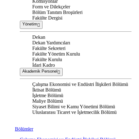
Komisyonlar
Form ve Dilekçeler
Bölüm Tanıtım Broşürleri
Fakülte Dergisi
Yönetim
Dekan
Dekan Yardımcıları
Fakülte Sekreteri
Fakülte Yönetim Kurulu
Fakülte Kurulu
İdari Kadro
Akademik Personel
Çalışma Ekonomisi ve Endüstri İlişkileri Bölümü
İktisat Bölümü
İşletme Bölümü
Maliye Bölümü
Siyaset Bilimi ve Kamu Yönetimi Bölümü
Uluslararası Ticaret ve İşletmecilik Bölümü
Bölümler