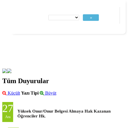
»
Tüm Duyurular
Küçült
Yazı Tipi
Büyüt
27
Yüksek Onur/Onur Belgesi Almaya Hak Kazanan
Öğrenciler Hk.
Ara