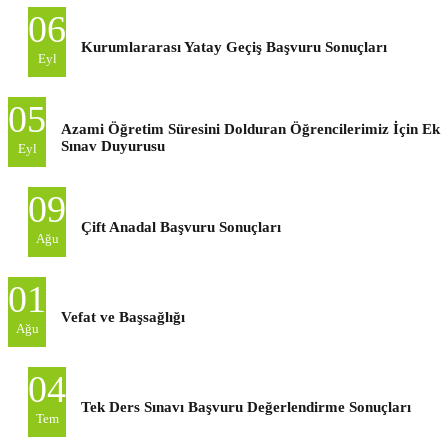
06
Kurumlararası Yatay Geçiş Başvuru Sonuçları
Eyl
05
Azami Öğretim Süresini Dolduran Öğrencilerimiz İçin Ek
Sınav Duyurusu
Eyl
09
Çift Anadal Başvuru Sonuçları
Ağu
01
Vefat ve Başsağlığı
Ağu
04
Tek Ders Sınavı Başvuru Değerlendirme Sonuçları
Tem