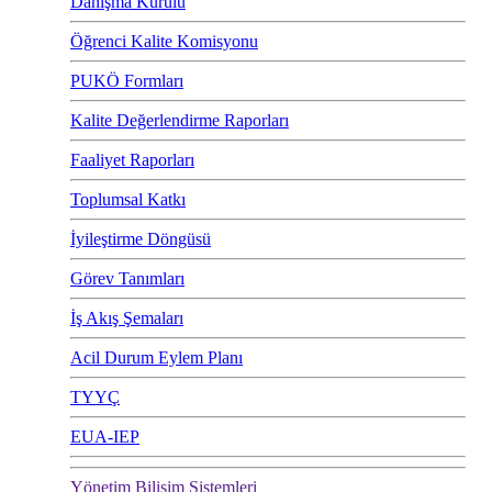
Danışma Kurulu
Öğrenci Kalite Komisyonu
PUKÖ Formları
Kalite Değerlendirme Raporları
Faaliyet Raporları
Toplumsal Katkı
İyileştirme Döngüsü
Görev Tanımları
İş Akış Şemaları
Acil Durum Eylem Planı
TYYÇ
EUA-IEP
Yönetim Bilişim Sistemleri