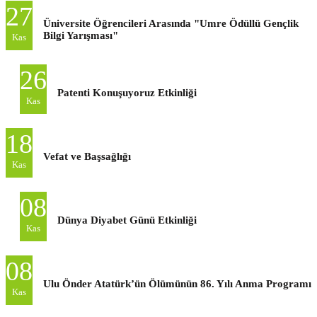
27
Üniversite Öğrencileri Arasında "Umre Ödüllü Gençlik
Bilgi Yarışması"
Kas
26
Patenti Konuşuyoruz Etkinliği
Kas
18
Vefat ve Başsağlığı
Kas
08
Dünya Diyabet Günü Etkinliği
Kas
08
Ulu Önder Atatürk’ün Ölümünün 86. Yılı Anma Programı
Kas