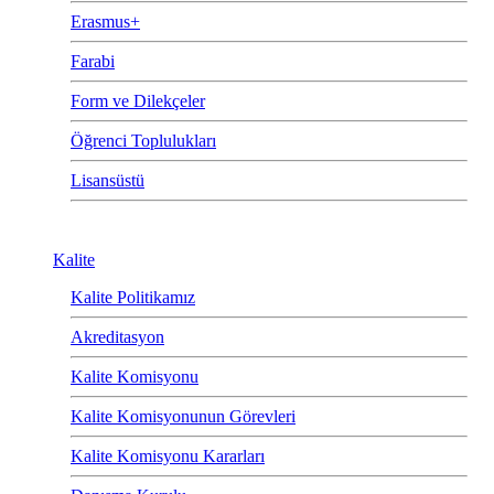
Erasmus+
Farabi
Form ve Dilekçeler
Öğrenci Toplulukları
Lisansüstü
Kalite
Kalite Politikamız
Akreditasyon
Kalite Komisyonu
Kalite Komisyonunun Görevleri
Kalite Komisyonu Kararları