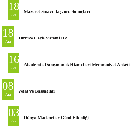
18
Mazeret Sınavı Başvuru Sonuçları
Ara
18
Turnike Geçiş Sistemi Hk
Ara
16
Akademik Danışmanlık Hizmetleri Memnuniyet Anketi
Ara
08
Vefat ve Başsağlığı
Ara
03
Dünya Madenciler Günü Etkinliği
Ara