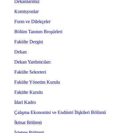
Dekanlarımız
Komisyonlar
Form ve Dilekçeler
Bölüm Tanıtım Broşürleri
Fakülte Dergisi
Dekan
Dekan Yardımcıları
Fakülte Sekreteri
Fakülte Yönetim Kurulu
Fakülte Kurulu
İdari Kadro
Çalışma Ekonomisi ve Endüstri İlişkileri Bölümü
İktisat Bölümü
İşletme Bölümü