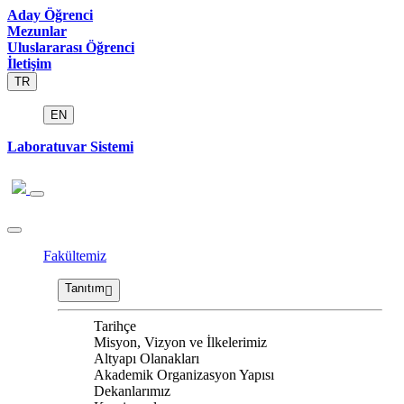
Aday Öğrenci
Mezunlar
Uluslararası Öğrenci
İletişim
TR
EN
Laboratuvar Sistemi
Fakültemiz
Tanıtım
Tarihçe
Misyon, Vizyon ve İlkelerimiz
Altyapı Olanakları
Akademik Organizasyon Yapısı
Dekanlarımız