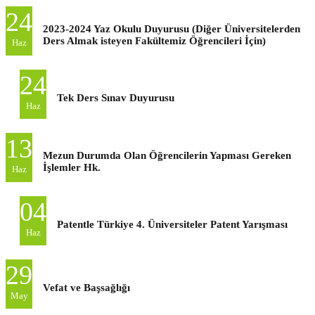
24
2023-2024 Yaz Okulu Duyurusu (Diğer Üniversitelerden
Ders Almak isteyen Fakültemiz Öğrencileri İçin)
Haz
24
Tek Ders Sınav Duyurusu
Haz
13
Mezun Durumda Olan Öğrencilerin Yapması Gereken
İşlemler Hk.
Haz
04
Patentle Türkiye 4. Üniversiteler Patent Yarışması
Haz
29
Vefat ve Başsağlığı
May