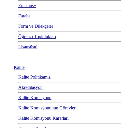
Erasmus+
Farabi
Form ve Dilekçeler
Öğrenci Toplulukları
Lisansüstü
Kalite
Kalite Politikamız
Akreditasyon
Kalite Komisyonu
Kalite Komisyonunun Görevleri
Kalite Komisyonu Kararları