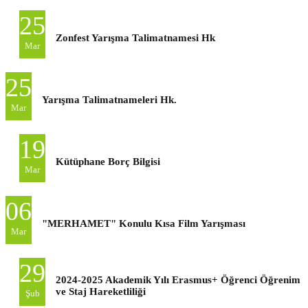
25
Zonfest Yarışma Talimatnamesi Hk
Mar
25
Yarışma Talimatnameleri Hk.
Mar
19
Kütüphane Borç Bilgisi
Mar
06
"MERHAMET" Konulu Kısa Film Yarışması
Mar
29
2024-2025 Akademik Yılı Erasmus+ Öğrenci Öğrenim
ve Staj Hareketliliği
Şub