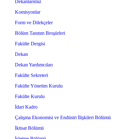
Dekanlarımız
Komisyonlar
Form ve Dilekçeler
Bölüm Tanıtım Broşürleri
Fakülte Dergisi
Dekan
Dekan Yardımcıları
Fakülte Sekreteri
Fakülte Yönetim Kurulu
Fakülte Kurulu
İdari Kadro
Çalışma Ekonomisi ve Endüstri İlişkileri Bölümü
İktisat Bölümü
İşletme Bölümü