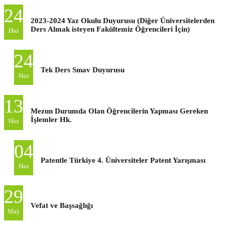
24
2023-2024 Yaz Okulu Duyurusu (Diğer Üniversitelerden
Ders Almak isteyen Fakültemiz Öğrencileri İçin)
Haz
24
Tek Ders Sınav Duyurusu
Haz
13
Mezun Durumda Olan Öğrencilerin Yapması Gereken
İşlemler Hk.
Haz
04
Patentle Türkiye 4. Üniversiteler Patent Yarışması
Haz
29
Vefat ve Başsağlığı
May