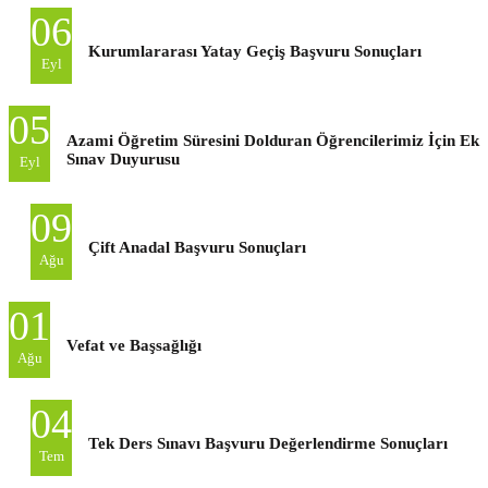
06
Kurumlararası Yatay Geçiş Başvuru Sonuçları
Eyl
05
Azami Öğretim Süresini Dolduran Öğrencilerimiz İçin Ek
Sınav Duyurusu
Eyl
09
Çift Anadal Başvuru Sonuçları
Ağu
01
Vefat ve Başsağlığı
Ağu
04
Tek Ders Sınavı Başvuru Değerlendirme Sonuçları
Tem