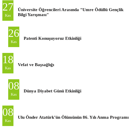
27
Üniversite Öğrencileri Arasında "Umre Ödüllü Gençlik
Bilgi Yarışması"
Kas
26
Patenti Konuşuyoruz Etkinliği
Kas
18
Vefat ve Başsağlığı
Kas
08
Dünya Diyabet Günü Etkinliği
Kas
08
Ulu Önder Atatürk’ün Ölümünün 86. Yılı Anma Programı
Kas