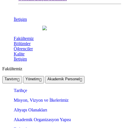
İletişim
Fakültemiz
Bölümler
Öğrenciler
Kalite
İletişim
Fakültemiz
Tanıtım
Yönetim
Akademik Personel
Tarihçe
Misyon, Vizyon ve İlkelerimiz
Altyapı Olanakları
Akademik Organizasyon Yapısı