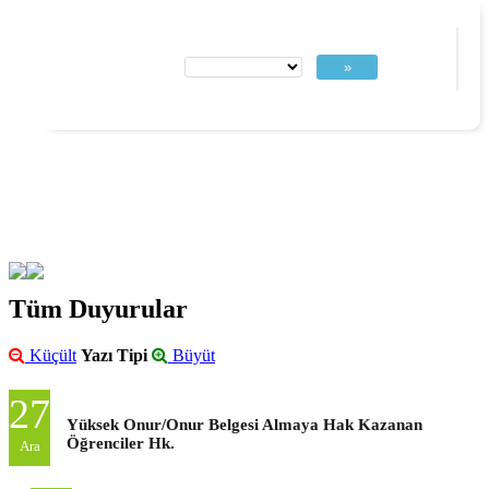
»
Tüm Duyurular
Küçült
Yazı Tipi
Büyüt
27
Yüksek Onur/Onur Belgesi Almaya Hak Kazanan
Öğrenciler Hk.
Ara