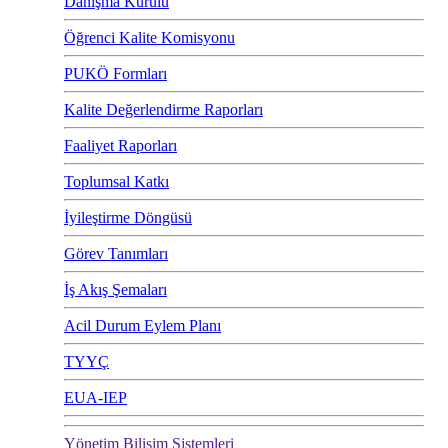
Danışma Kurulu
Öğrenci Kalite Komisyonu
PUKÖ Formları
Kalite Değerlendirme Raporları
Faaliyet Raporları
Toplumsal Katkı
İyileştirme Döngüsü
Görev Tanımları
İş Akış Şemaları
Acil Durum Eylem Planı
TYYÇ
EUA-IEP
Yönetim Bilişim Sistemleri