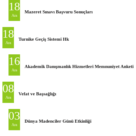
18
Mazeret Sınavı Başvuru Sonuçları
Ara
18
Turnike Geçiş Sistemi Hk
Ara
16
Akademik Danışmanlık Hizmetleri Memnuniyet Anketi
Ara
08
Vefat ve Başsağlığı
Ara
03
Dünya Madenciler Günü Etkinliği
Ara