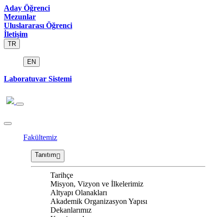
Aday Öğrenci
Mezunlar
Uluslararası Öğrenci
İletişim
TR
EN
Laboratuvar Sistemi
Fakültemiz
Tanıtım
Tarihçe
Misyon, Vizyon ve İlkelerimiz
Altyapı Olanakları
Akademik Organizasyon Yapısı
Dekanlarımız