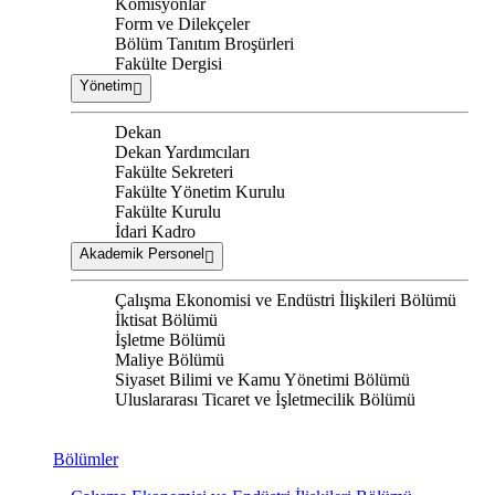
Komisyonlar
Form ve Dilekçeler
Bölüm Tanıtım Broşürleri
Fakülte Dergisi
Yönetim
Dekan
Dekan Yardımcıları
Fakülte Sekreteri
Fakülte Yönetim Kurulu
Fakülte Kurulu
İdari Kadro
Akademik Personel
Çalışma Ekonomisi ve Endüstri İlişkileri Bölümü
İktisat Bölümü
İşletme Bölümü
Maliye Bölümü
Siyaset Bilimi ve Kamu Yönetimi Bölümü
Uluslararası Ticaret ve İşletmecilik Bölümü
Bölümler