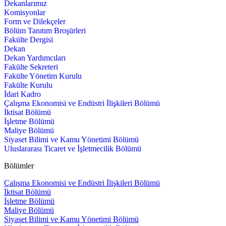
Dekanlarımız
Komisyonlar
Form ve Dilekçeler
Bölüm Tanıtım Broşürleri
Fakülte Dergisi
Dekan
Dekan Yardımcıları
Fakülte Sekreteri
Fakülte Yönetim Kurulu
Fakülte Kurulu
İdari Kadro
Çalışma Ekonomisi ve Endüstri İlişkileri Bölümü
İktisat Bölümü
İşletme Bölümü
Maliye Bölümü
Siyaset Bilimi ve Kamu Yönetimi Bölümü
Uluslararası Ticaret ve İşletmecilik Bölümü
Bölümler
Çalışma Ekonomisi ve Endüstri İlişkileri Bölümü
İktisat Bölümü
İşletme Bölümü
Maliye Bölümü
Siyaset Bilimi ve Kamu Yönetimi Bölümü