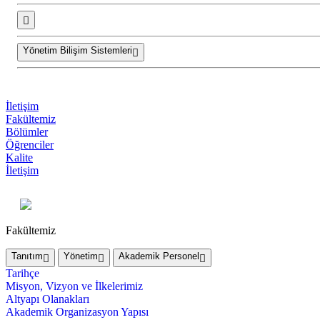
Yönetim Bilişim Sistemleri
İletişim
Fakültemiz
Bölümler
Öğrenciler
Kalite
İletişim
Fakültemiz
Tanıtım
Yönetim
Akademik Personel
Tarihçe
Misyon, Vizyon ve İlkelerimiz
Altyapı Olanakları
Akademik Organizasyon Yapısı