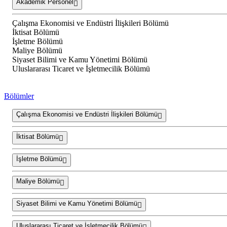
Akademik Personel
Çalışma Ekonomisi ve Endüstri İlişkileri Bölümü
İktisat Bölümü
İşletme Bölümü
Maliye Bölümü
Siyaset Bilimi ve Kamu Yönetimi Bölümü
Uluslararası Ticaret ve İşletmecilik Bölümü
Bölümler
Çalışma Ekonomisi ve Endüstri İlişkileri Bölümü
İktisat Bölümü
İşletme Bölümü
Maliye Bölümü
Siyaset Bilimi ve Kamu Yönetimi Bölümü
Uluslararası Ticaret ve İşletmecilik Bölümü