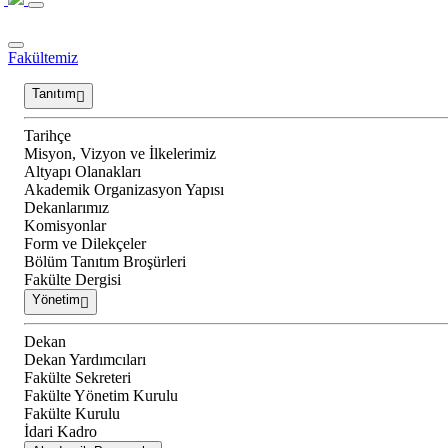
Fakültemiz
Tanıtım
Tarihçe
Misyon, Vizyon ve İlkelerimiz
Altyapı Olanakları
Akademik Organizasyon Yapısı
Dekanlarımız
Komisyonlar
Form ve Dilekçeler
Bölüm Tanıtım Broşürleri
Fakülte Dergisi
Yönetim
Dekan
Dekan Yardımcıları
Fakülte Sekreteri
Fakülte Yönetim Kurulu
Fakülte Kurulu
İdari Kadro