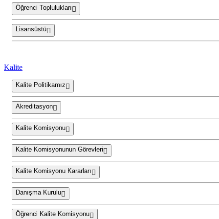
Öğrenci Toplulukları
Lisansüstü
Kalite
Kalite Politikamız
Akreditasyon
Kalite Komisyonu
Kalite Komisyonunun Görevleri
Kalite Komisyonu Kararları
Danışma Kurulu
Öğrenci Kalite Komisyonu