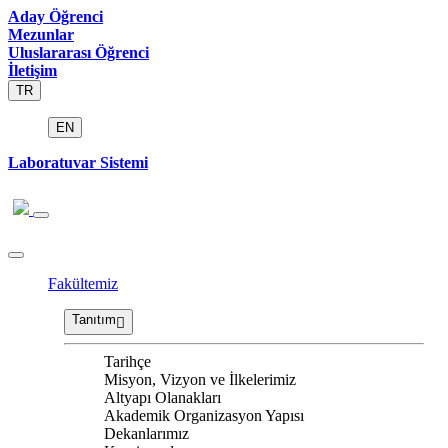
Aday Öğrenci
Mezunlar
Uluslararası Öğrenci
İletişim
TR
EN
Laboratuvar Sistemi
Fakültemiz
Tanıtım
Tarihçe
Misyon, Vizyon ve İlkelerimiz
Altyapı Olanakları
Akademik Organizasyon Yapısı
Dekanlarımız