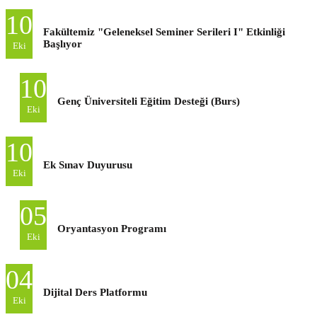
10
Fakültemiz "Geleneksel Seminer Serileri I" Etkinliği
Başlıyor
Eki
10
Genç Üniversiteli Eğitim Desteği (Burs)
Eki
10
Ek Sınav Duyurusu
Eki
05
Oryantasyon Programı
Eki
04
Dijital Ders Platformu
Eki