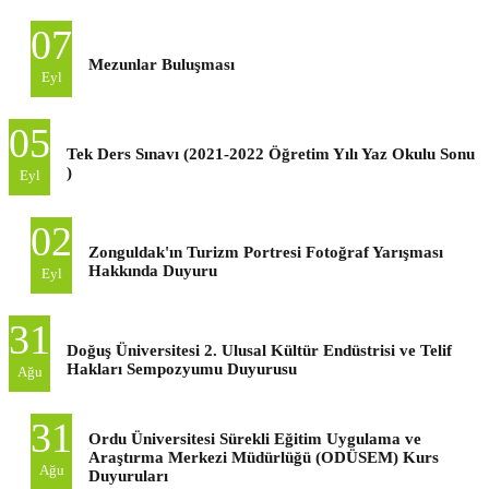
07
Mezunlar Buluşması
Eyl
05
Tek Ders Sınavı (2021-2022 Öğretim Yılı Yaz Okulu Sonu
)
Eyl
02
Zonguldak'ın Turizm Portresi Fotoğraf Yarışması
Hakkında Duyuru
Eyl
31
Doğuş Üniversitesi 2. Ulusal Kültür Endüstrisi ve Telif
Hakları Sempozyumu Duyurusu
Ağu
31
Ordu Üniversitesi Sürekli Eğitim Uygulama ve
Araştırma Merkezi Müdürlüğü (ODÜSEM) Kurs
Ağu
Duyuruları