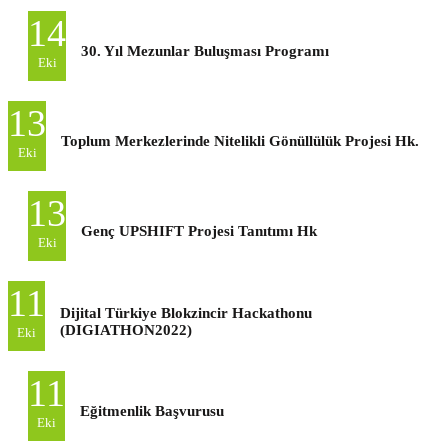
14
30. Yıl Mezunlar Buluşması Programı
Eki
13
Toplum Merkezlerinde Nitelikli Gönüllülük Projesi Hk.
Eki
13
Genç UPSHIFT Projesi Tanıtımı Hk
Eki
11
Dijital Türkiye Blokzincir Hackathonu
(DIGIATHON2022)
Eki
11
Eğitmenlik Başvurusu
Eki