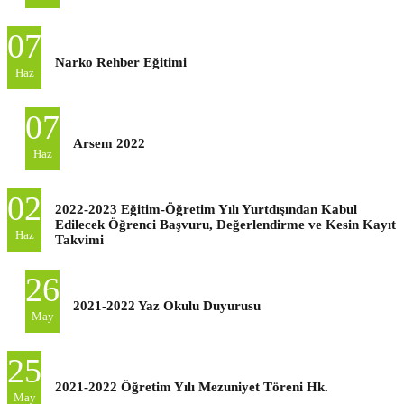
07
Narko Rehber Eğitimi
Haz
07
Arsem 2022
Haz
02
2022-2023 Eğitim-Öğretim Yılı Yurtdışından Kabul
Edilecek Öğrenci Başvuru, Değerlendirme ve Kesin Kayıt
Haz
Takvimi
26
2021-2022 Yaz Okulu Duyurusu
May
25
2021-2022 Öğretim Yılı Mezuniyet Töreni Hk.
May