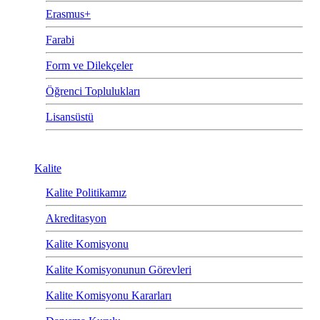
Erasmus+
Farabi
Form ve Dilekçeler
Öğrenci Toplulukları
Lisansüstü
Kalite
Kalite Politikamız
Akreditasyon
Kalite Komisyonu
Kalite Komisyonunun Görevleri
Kalite Komisyonu Kararları