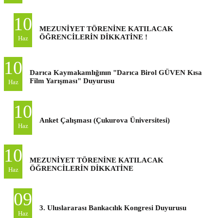
10
MEZUNİYET TÖRENİNE KATILACAK
ÖĞRENCİLERİN DİKKATİNE !
Haz
10
Darıca Kaymakamlığının "Darıca Birol GÜVEN Kısa
Film Yarışması" Duyurusu
Haz
10
Anket Çalışması (Çukurova Üniversitesi)
Haz
10
MEZUNİYET TÖRENİNE KATILACAK
ÖĞRENCİLERİN DİKKATİNE
Haz
09
3. Uluslararası Bankacılık Kongresi Duyurusu
Haz