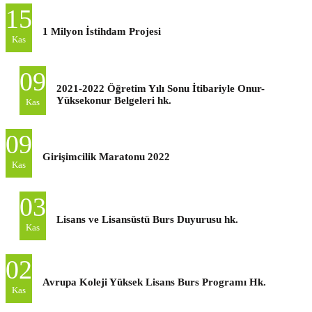
15
1 Milyon İstihdam Projesi
Kas
09
2021-2022 Öğretim Yılı Sonu İtibariyle Onur-
Yüksekonur Belgeleri hk.
Kas
09
Girişimcilik Maratonu 2022
Kas
03
Lisans ve Lisansüstü Burs Duyurusu hk.
Kas
02
Avrupa Koleji Yüksek Lisans Burs Programı Hk.
Kas