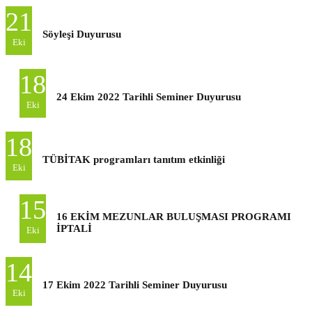
21
Söyleşi Duyurusu
Eki
18
24 Ekim 2022 Tarihli Seminer Duyurusu
Eki
18
TÜBİTAK programları tanıtım etkinliği
Eki
15
16 EKİM MEZUNLAR BULUŞMASI PROGRAMI
İPTALİ
Eki
14
17 Ekim 2022 Tarihli Seminer Duyurusu
Eki