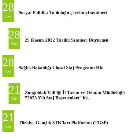
28
Sosyal Politika Topluluğu çevrimiçi semineri
Kas
28
29 Kasım 2022 Tarihli Seminer Duyurusu
Kas
28
Sağlık Bakanlığı Ulusal Staj Programı Hk.
Kas
21
Zonguldak Valiliği İl Tarım ve Orman Müdürlüğü
"2023 Yılı Staj Başvuruları" hk.
Kas
21
Türkiye Gençlik STK’ları Platformu (TGSP)
Kas