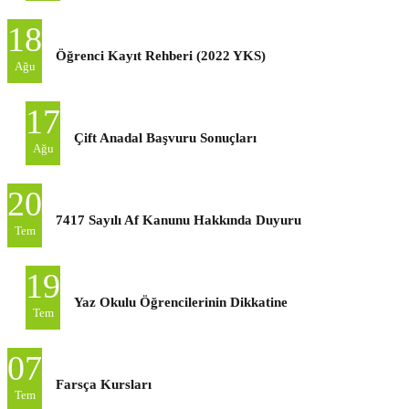
18
Öğrenci Kayıt Rehberi (2022 YKS)
Ağu
17
Çift Anadal Başvuru Sonuçları
Ağu
20
7417 Sayılı Af Kanunu Hakkında Duyuru
Tem
19
Yaz Okulu Öğrencilerinin Dikkatine
Tem
07
Farsça Kursları
Tem