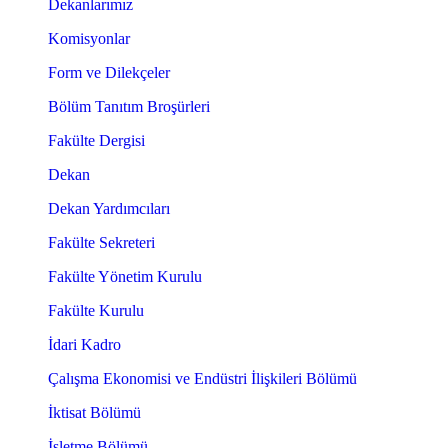
Dekanlarımız
Komisyonlar
Form ve Dilekçeler
Bölüm Tanıtım Broşürleri
Fakülte Dergisi
Dekan
Dekan Yardımcıları
Fakülte Sekreteri
Fakülte Yönetim Kurulu
Fakülte Kurulu
İdari Kadro
Çalışma Ekonomisi ve Endüstri İlişkileri Bölümü
İktisat Bölümü
İşletme Bölümü