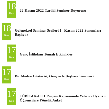
18
22 Kasım 2022 Tarihli Seminer Duyurusu
Kas
18
Geleneksel Seminer Serileri I - Kasım 2022 Sunumları
Başlıyor
Kas
17
Genç İstihdam Temalı Etkinlikler
Kas
17
Bir Medya Gösterisi, Gençlerle Başbaşa Semineri
Kas
17
TÜBİTAK-1001 Projesi Kapsamında Yabancı Uyruklu
Öğrencilere Yönelik Anket
Kas