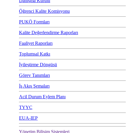
Danışma Kurulu
Öğrenci Kalite Komisyonu
PUKÖ Formları
Kalite Değerlendirme Raporları
Faaliyet Raporları
Toplumsal Katkı
İyileştirme Döngüsü
Görev Tanımları
İş Akış Şemaları
Acil Durum Eylem Planı
TYYÇ
EUA-IEP
Yönetim Bilişim Sistemleri