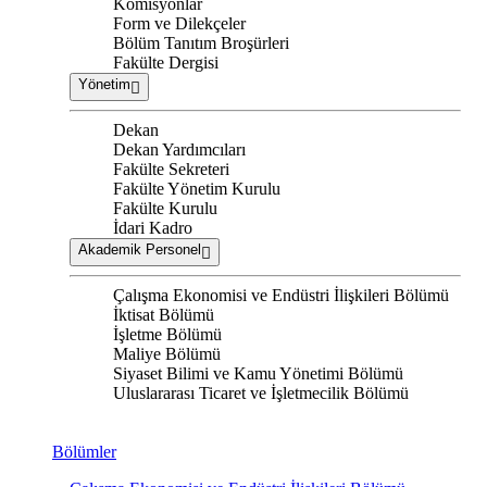
Komisyonlar
Form ve Dilekçeler
Bölüm Tanıtım Broşürleri
Fakülte Dergisi
Yönetim
Dekan
Dekan Yardımcıları
Fakülte Sekreteri
Fakülte Yönetim Kurulu
Fakülte Kurulu
İdari Kadro
Akademik Personel
Çalışma Ekonomisi ve Endüstri İlişkileri Bölümü
İktisat Bölümü
İşletme Bölümü
Maliye Bölümü
Siyaset Bilimi ve Kamu Yönetimi Bölümü
Uluslararası Ticaret ve İşletmecilik Bölümü
Bölümler