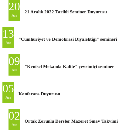
20
21 Aralık 2022 Tarihli Seminer Duyurusu
Ara
13
"Cumhuriyet ve Demokrasi Diyalektiği" semineri
Ara
09
"Kentsel Mekanda Kalite" çevrimiçi seminer
Ara
05
Konferans Duyurusu
Ara
02
Ortak Zorunlu Dersler Mazeret Sınav Takvimi
Ara