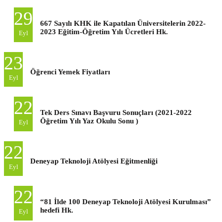
29
667 Sayılı KHK ile Kapatılan Üniversitelerin 2022-
2023 Eğitim-Öğretim Yılı Ücretleri Hk.
Eyl
23
Öğrenci Yemek Fiyatları
Eyl
22
Tek Ders Sınavı Başvuru Sonuçları (2021-2022
Öğretim Yılı Yaz Okulu Sonu )
Eyl
22
Deneyap Teknoloji Atölyesi Eğitmenliği
Eyl
22
“81 İlde 100 Deneyap Teknoloji Atölyesi Kurulması”
hedefi Hk.
Eyl