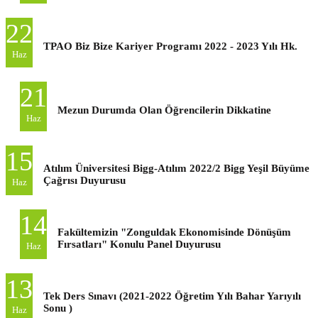
22
TPAO Biz Bize Kariyer Programı 2022 - 2023 Yılı Hk.
Haz
21
Mezun Durumda Olan Öğrencilerin Dikkatine
Haz
15
Atılım Üniversitesi Bigg-Atılım 2022/2 Bigg Yeşil Büyüme
Çağrısı Duyurusu
Haz
14
Fakültemizin "Zonguldak Ekonomisinde Dönüşüm
Fırsatları" Konulu Panel Duyurusu
Haz
13
Tek Ders Sınavı (2021-2022 Öğretim Yılı Bahar Yarıyılı
Sonu )
Haz