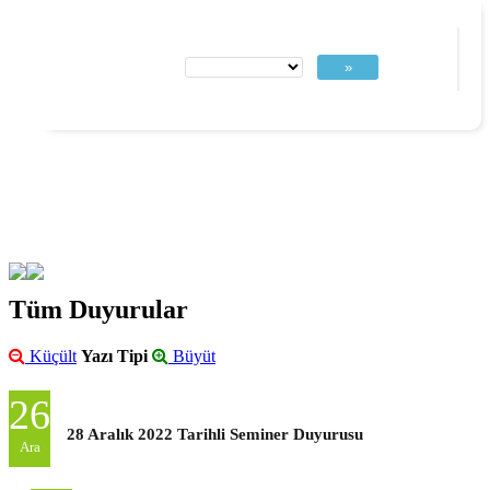
»
Tüm Duyurular
Küçült
Yazı Tipi
Büyüt
26
28 Aralık 2022 Tarihli Seminer Duyurusu
Ara