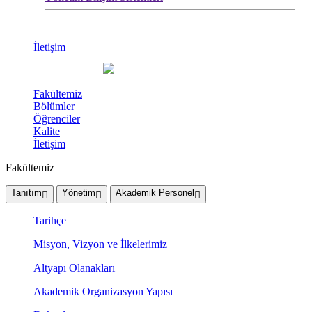
İletişim
Fakültemiz
Bölümler
Öğrenciler
Kalite
İletişim
Fakültemiz
Tanıtım
Yönetim
Akademik Personel
Tarihçe
Misyon, Vizyon ve İlkelerimiz
Altyapı Olanakları
Akademik Organizasyon Yapısı