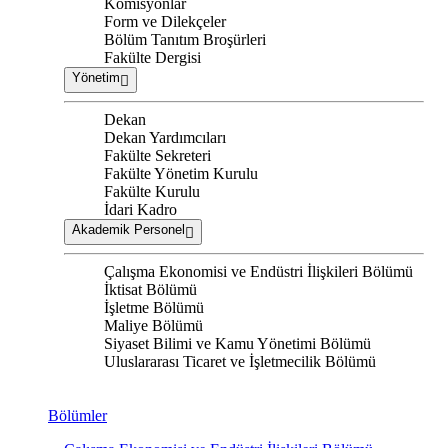
Komisyonlar
Form ve Dilekçeler
Bölüm Tanıtım Broşürleri
Fakülte Dergisi
Yönetim
Dekan
Dekan Yardımcıları
Fakülte Sekreteri
Fakülte Yönetim Kurulu
Fakülte Kurulu
İdari Kadro
Akademik Personel
Çalışma Ekonomisi ve Endüstri İlişkileri Bölümü
İktisat Bölümü
İşletme Bölümü
Maliye Bölümü
Siyaset Bilimi ve Kamu Yönetimi Bölümü
Uluslararası Ticaret ve İşletmecilik Bölümü
Bölümler