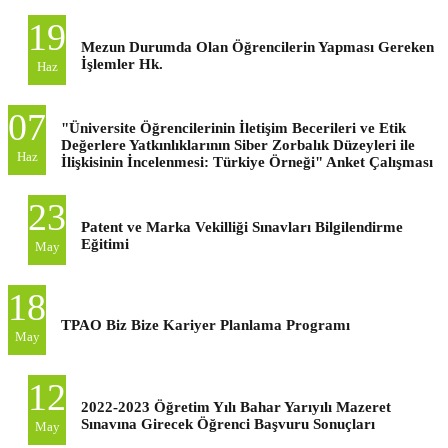
19
Mezun Durumda Olan Öğrencilerin Yapması Gereken
İşlemler Hk.
Haz
07
"Üniversite Öğrencilerinin İletişim Becerileri ve Etik
Değerlere Yatkınlıklarının Siber Zorbalık Düzeyleri ile
Haz
İlişkisinin İncelenmesi: Türkiye Örneği" Anket Çalışması
23
Patent ve Marka Vekilliği Sınavları Bilgilendirme
Eğitimi
May
18
TPAO Biz Bize Kariyer Planlama Programı
May
12
2022-2023 Öğretim Yılı Bahar Yarıyılı Mazeret
Sınavına Girecek Öğrenci Başvuru Sonuçları
May