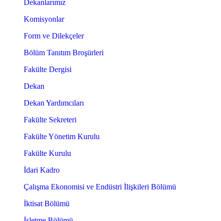
Dekanlarımız
Komisyonlar
Form ve Dilekçeler
Bölüm Tanıtım Broşürleri
Fakülte Dergisi
Dekan
Dekan Yardımcıları
Fakülte Sekreteri
Fakülte Yönetim Kurulu
Fakülte Kurulu
İdari Kadro
Çalışma Ekonomisi ve Endüstri İlişkileri Bölümü
İktisat Bölümü
İşletme Bölümü