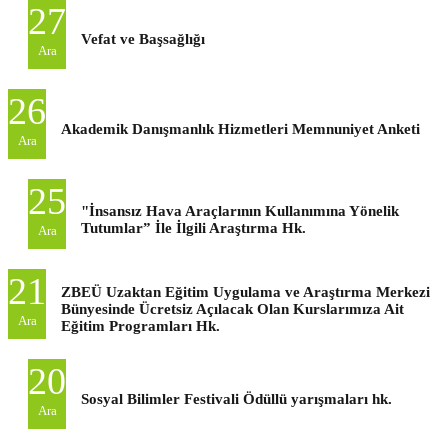
27
Vefat ve Başsağlığı
Ara
26
Akademik Danışmanlık Hizmetleri Memnuniyet Anketi
Ara
25
"İnsansız Hava Araçlarının Kullanımına Yönelik
Tutumlar” İle İlgili Araştırma Hk.
Ara
21
ZBEÜ Uzaktan Eğitim Uygulama ve Araştırma Merkezi
Bünyesinde Ücretsiz Açılacak Olan Kurslarımıza Ait
Ara
Eğitim Programları Hk.
20
Sosyal Bilimler Festivali Ödüllü yarışmaları hk.
Ara