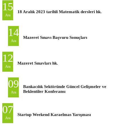
15
18 Aralık 2023 tarihli Matematik dersleri hk.
Ara
14
Mazeret Sınavı Başvuru Sonuçları
Ara
12
Mazeret Sınavları hk.
Ara
09
Bankacılık Sektöründe Güncel Gelişmeler ve
Beklentiler Konferansı
Ara
07
Startup Weekend Karaelmas Yarışması
Ara