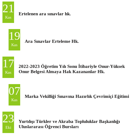
21
Ertelenen ara sınavlar hk.
Kas
19
Ara Sınavlar Erteleme Hk.
Kas
17
2022-2023 Öğretim Yılı Sonu İtibariyle Onur-Yüksek
Onur Belgesi Almaya Hak Kazananlar Hk.
Kas
07
Marka Vekilliği Sınavına Hazırlık Çevrimiçi Eğitimi
Kas
23
Yurtdışı Türkler ve Akraba Topluluklar Başkanlığı
Uluslararası Öğrenci Bursları
Eki