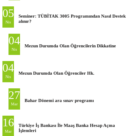
05
Seminer: TÜBİTAK 3005 Programından Nasıl Destek
alınır?
Nis
04
Mezun Durumda Olan Öğrencilerin Dikkatine
Nis
04
Mezun Durumda Olan Öğrenciler Hk.
Nis
27
Bahar Dönemi ara sınav programı
Mar
16
Türkiye İş Bankası İle Maaş Banka Hesap Açma
İşlemleri
Mar