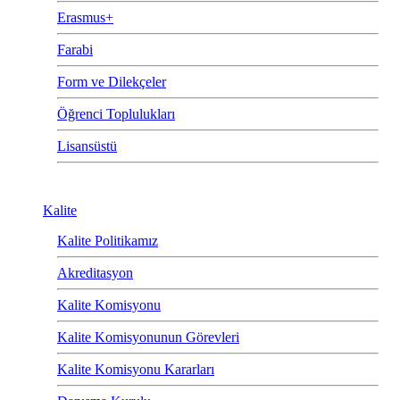
Erasmus+
Farabi
Form ve Dilekçeler
Öğrenci Toplulukları
Lisansüstü
Kalite
Kalite Politikamız
Akreditasyon
Kalite Komisyonu
Kalite Komisyonunun Görevleri
Kalite Komisyonu Kararları