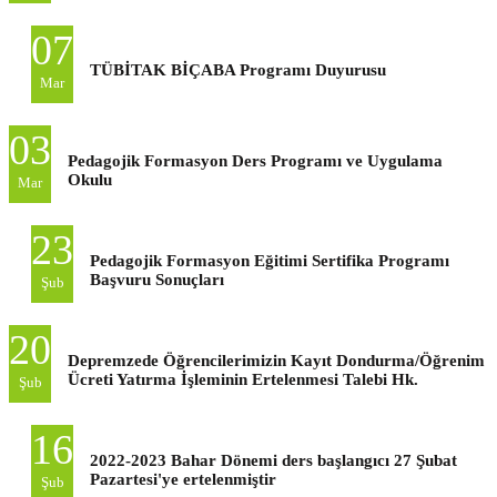
07
TÜBİTAK BİÇABA Programı Duyurusu
Mar
03
Pedagojik Formasyon Ders Programı ve Uygulama
Okulu
Mar
23
Pedagojik Formasyon Eğitimi Sertifika Programı
Başvuru Sonuçları
Şub
20
Depremzede Öğrencilerimizin Kayıt Dondurma/Öğrenim
Ücreti Yatırma İşleminin Ertelenmesi Talebi Hk.
Şub
16
2022-2023 Bahar Dönemi ders başlangıcı 27 Şubat
Pazartesi'ye ertelenmiştir
Şub