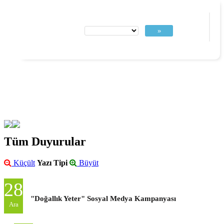
»
Tüm Duyurular
Küçült
Yazı Tipi
Büyüt
28
"Doğallık Yeter" Sosyal Medya Kampanyası
Ara