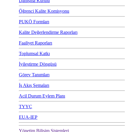
Danışma Kurulu
Öğrenci Kalite Komisyonu
PUKÖ Formları
Kalite Değerlendirme Raporları
Faaliyet Raporları
Toplumsal Katkı
İyileştirme Döngüsü
Görev Tanımları
İş Akış Şemaları
Acil Durum Eylem Planı
TYYÇ
EUA-IEP
Yönetim Bilişim Sistemleri