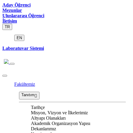
Aday Öğrenci
Mezunlar
Uluslararası Öğrenci
İletişim
TR
EN
Laboratuvar Sistemi
Fakültemiz
Tanıtım
Tarihçe
Misyon, Vizyon ve İlkelerimiz
Altyapı Olanakları
Akademik Organizasyon Yapısı
Dekanlarımız