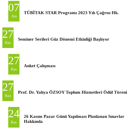
07
TÜBİTAK STAR Programı 2023 Yılı Çağrısı Hk.
Ara
27
Seminer Serileri Güz Dönemi Etkinliği Başlıyor
Kas
27
Anket Çalışması
Kas
27
Prof. Dr. Yahya ÖZSOY Toplum Hizmetleri Ödül Töreni
Kas
24
26 Kasım Pazar Günü Yapılması Planlanan Sınavlar
Hakkında
Kas