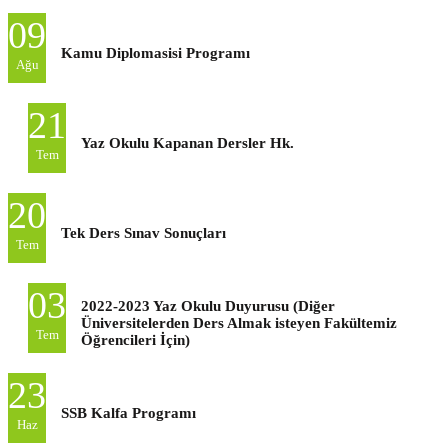
09
Kamu Diplomasisi Programı
Ağu
21
Yaz Okulu Kapanan Dersler Hk.
Tem
20
Tek Ders Sınav Sonuçları
Tem
03
2022-2023 Yaz Okulu Duyurusu (Diğer
Üniversitelerden Ders Almak isteyen Fakültemiz
Tem
Öğrencileri İçin)
23
SSB Kalfa Programı
Haz