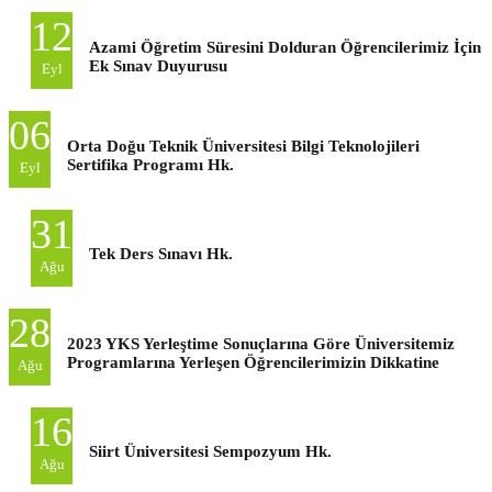
12
Azami Öğretim Süresini Dolduran Öğrencilerimiz İçin
Ek Sınav Duyurusu
Eyl
06
Orta Doğu Teknik Üniversitesi Bilgi Teknolojileri
Sertifika Programı Hk.
Eyl
31
Tek Ders Sınavı Hk.
Ağu
28
2023 YKS Yerleştime Sonuçlarına Göre Üniversitemiz
Programlarına Yerleşen Öğrencilerimizin Dikkatine
Ağu
16
Siirt Üniversitesi Sempozyum Hk.
Ağu