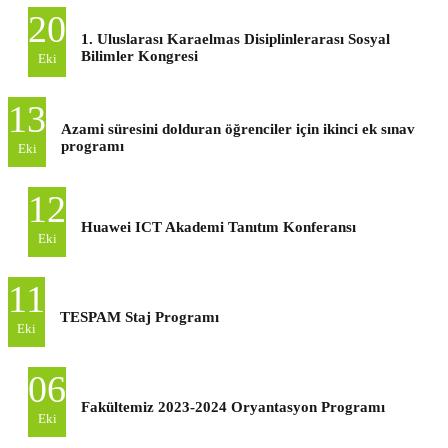
20
1. Uluslarası Karaelmas Disiplinlerarası Sosyal
Bilimler Kongresi
Eki
13
Azami süresini dolduran öğrenciler için ikinci ek sınav
programı
Eki
12
Huawei ICT Akademi Tanıtım Konferansı
Eki
11
TESPAM Staj Programı
Eki
06
Fakültemiz 2023-2024 Oryantasyon Programı
Eki