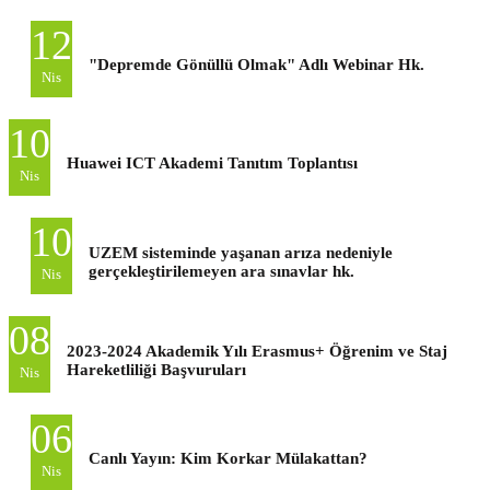
12
"Depremde Gönüllü Olmak" Adlı Webinar Hk.
Nis
10
Huawei ICT Akademi Tanıtım Toplantısı
Nis
10
UZEM sisteminde yaşanan arıza nedeniyle
gerçekleştirilemeyen ara sınavlar hk.
Nis
08
2023-2024 Akademik Yılı Erasmus+ Öğrenim ve Staj
Hareketliliği Başvuruları
Nis
06
Canlı Yayın: Kim Korkar Mülakattan?
Nis