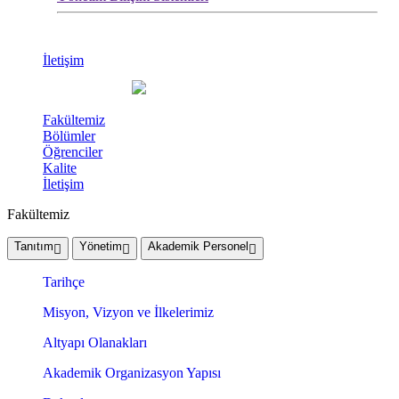
İletişim
Fakültemiz
Bölümler
Öğrenciler
Kalite
İletişim
Fakültemiz
Tanıtım
Yönetim
Akademik Personel
Tarihçe
Misyon, Vizyon ve İlkelerimiz
Altyapı Olanakları
Akademik Organizasyon Yapısı